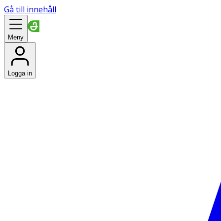
Gå till innehåll
Meny
Logga in