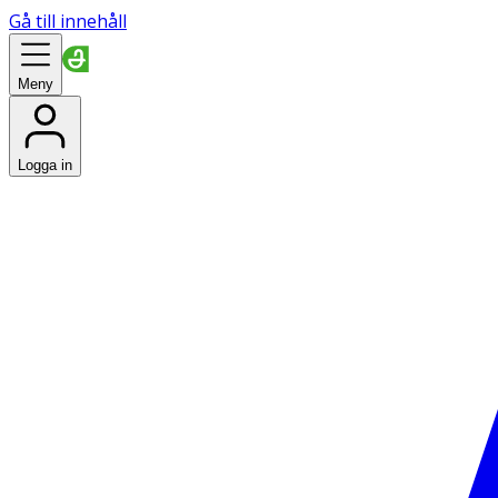
Gå till innehåll
Meny
Logga in