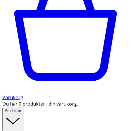
Varukorg
Du har 0 produkter i din varukorg.
Produkter