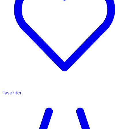
Favoriter