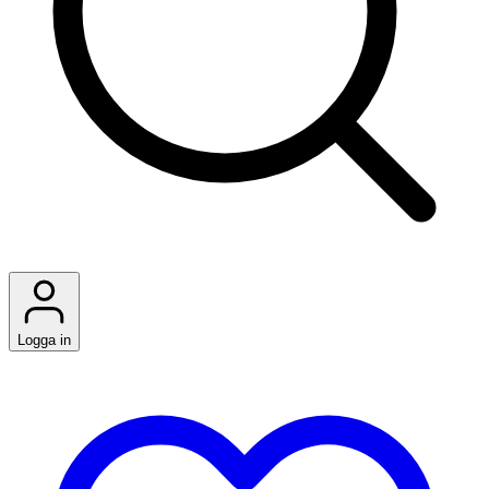
Logga in