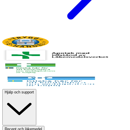
Hjälp och support
Recept och läkemedel