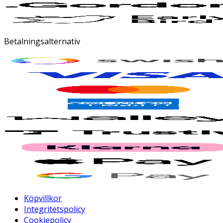
Betalningsalternativ
Köpvillkor
Integritetspolicy
Cookiepolicy