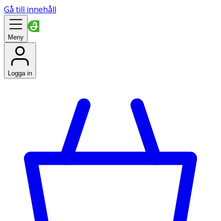
Gå till innehåll
Meny
Logga in