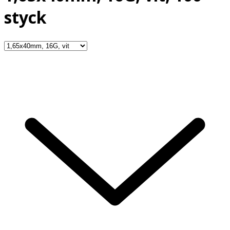
styck