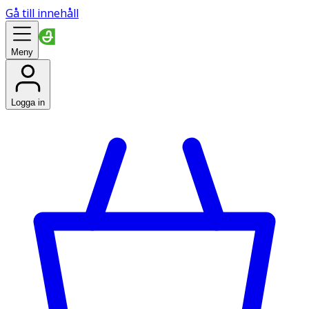
Gå till innehåll
Meny
Logga in