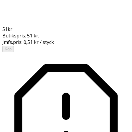
51
kr
Butikspris:
51 kr
,
Jmfs.pris:
0,51 kr / styck
Köp