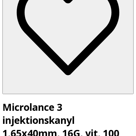
Microlance 3
injektionskanyl
1,65x40mm, 16G, vit, 100