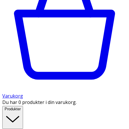
Varukorg
Du har 0 produkter i din varukorg.
Produkter