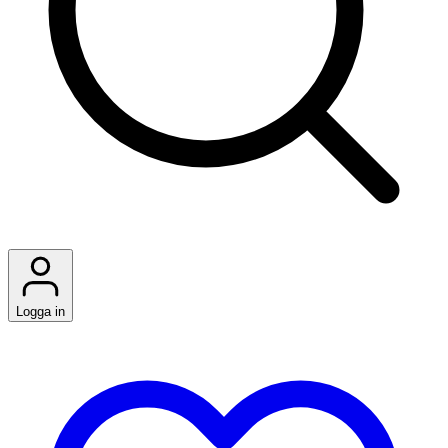
Logga in