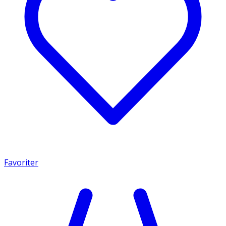
Favoriter