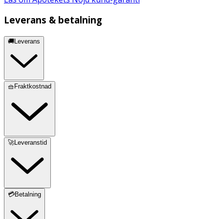
Leverans & betalning
🚚Leverans
🧺Fraktkostnad
🚀Leveranstid
💳Betalning