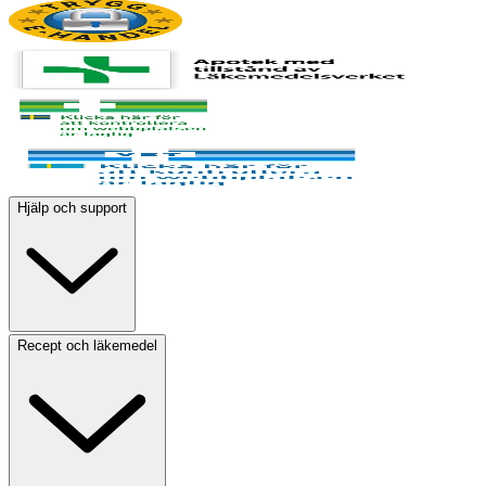
Hjälp och support
Recept och läkemedel