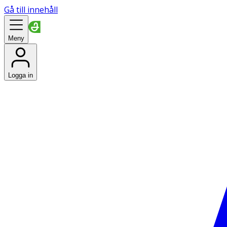
Gå till innehåll
Meny
Logga in