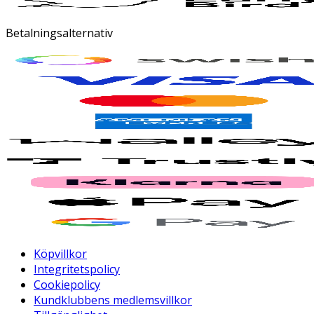
Betalningsalternativ
Köpvillkor
Integritetspolicy
Cookiepolicy
Kundklubbens medlemsvillkor