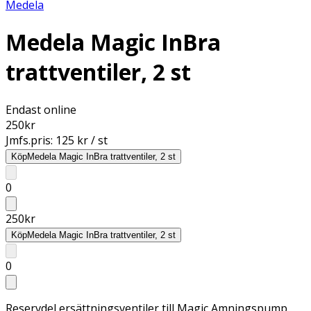
Medela
Medela Magic InBra
trattventiler, 2 st
Endast online
250
kr
Jmfs.pris:
125 kr / st
Köp
Medela Magic InBra trattventiler, 2 st
0
250
kr
Köp
Medela Magic InBra trattventiler, 2 st
0
Reservdel ersättningsventiler till Magic Amningspump.