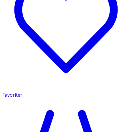
Favoriter