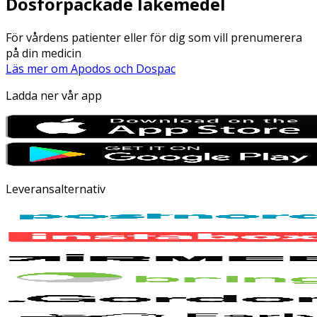
Dosförpackade läkemedel
För vårdens patienter eller för dig som vill prenumerera
på din medicin
Läs mer om Apodos och Dospac
Ladda ner vår app
Leveransalternativ