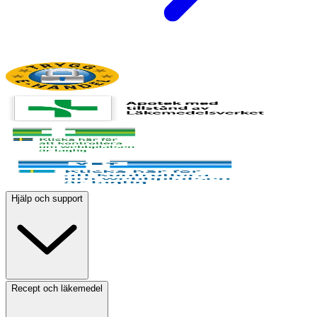
Hjälp och support
Recept och läkemedel