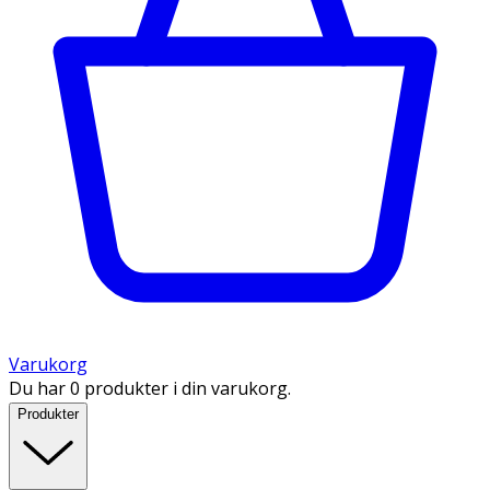
Varukorg
Du har 0 produkter i din varukorg.
Produkter