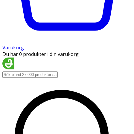
Varukorg
Du har 0 produkter i din varukorg.