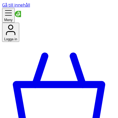
Gå till innehåll
Meny
Logga in