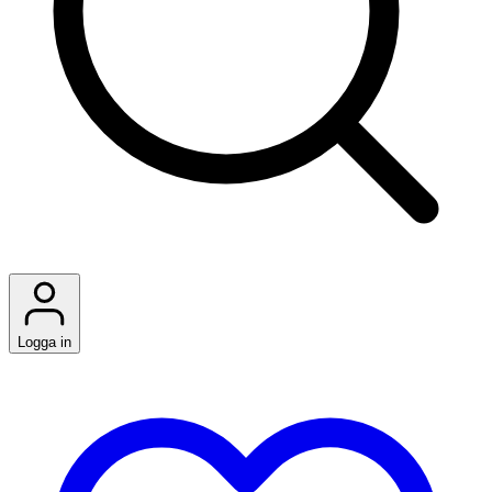
Logga in