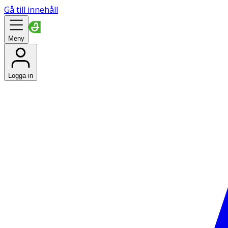
Gå till innehåll
Meny
Logga in