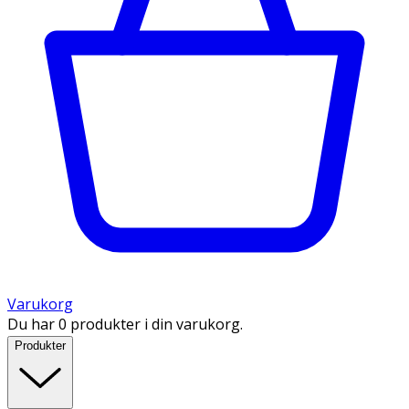
Varukorg
Du har 0 produkter i din varukorg.
Produkter