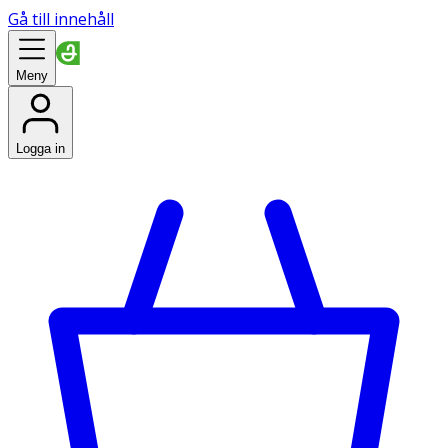
Gå till innehåll
Meny
Logga in