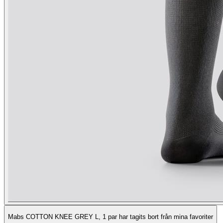
Mabs COTTON KNEE GREY L, 1 par har tagits bort från mina favoriter