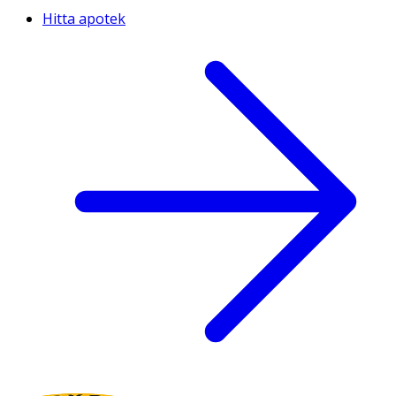
Hitta apotek