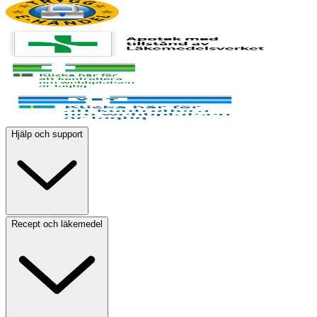
Hjälp och support
Recept och läkemedel