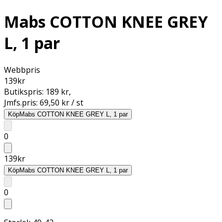
Mabs COTTON KNEE GREY
L, 1 par
Webbpris
139
kr
Butikspris:
189 kr
,
Jmfs.pris:
69,50 kr / st
Köp
Mabs COTTON KNEE GREY L, 1 par
0
139
kr
Köp
Mabs COTTON KNEE GREY L, 1 par
0