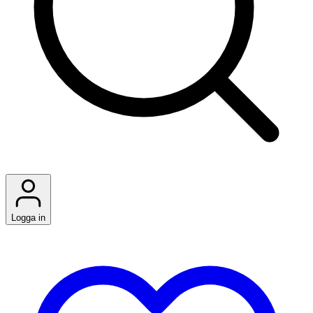
Logga in