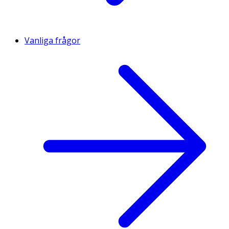
Vanliga frågor