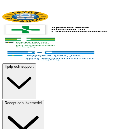
Hjälp och support
Recept och läkemedel