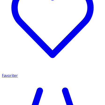
Favoriter