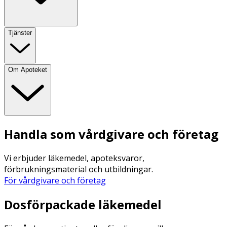
Tjänster
Om Apoteket
Handla som vårdgivare och företag
Vi erbjuder läkemedel, apoteksvaror,
förbrukningsmaterial och utbildningar.
För vårdgivare och företag
Dosförpackade läkemedel