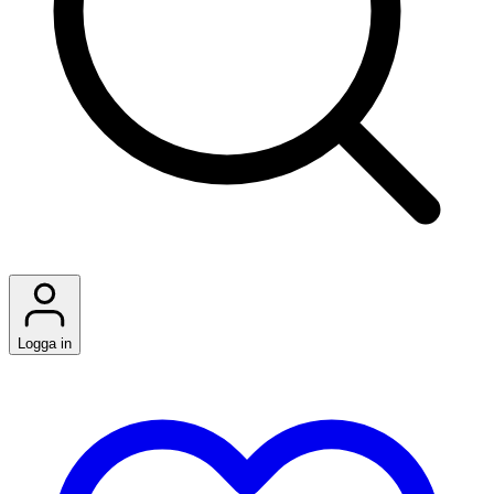
Logga in