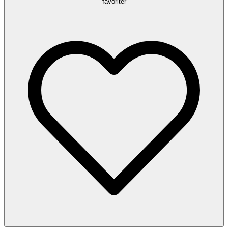
favoriter