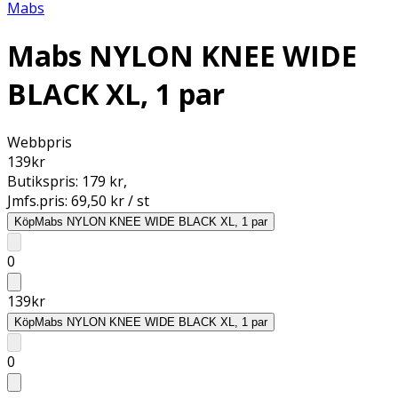
Mabs
Mabs NYLON KNEE WIDE
BLACK XL, 1 par
Webbpris
139
kr
Butikspris:
179 kr
,
Jmfs.pris:
69,50 kr / st
Köp
Mabs NYLON KNEE WIDE BLACK XL, 1 par
0
139
kr
Köp
Mabs NYLON KNEE WIDE BLACK XL, 1 par
0