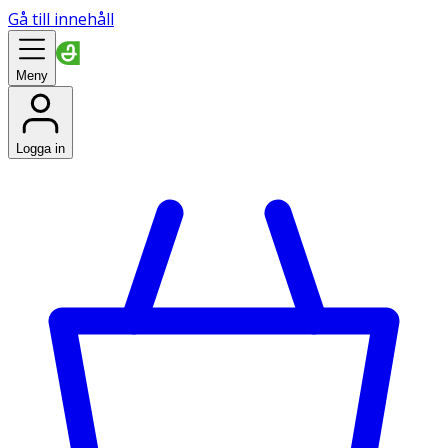
Gå till innehåll
Meny
Logga in