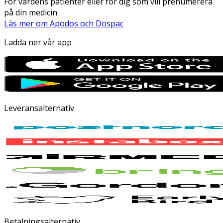
För vårdens patienter eller för dig som vill prenumerera
på din medicin
Läs mer om Apodos och Dospac
Ladda ner vår app
Leveransalternativ
Betalningsalternativ