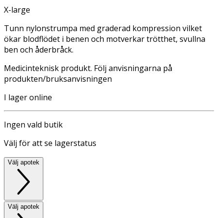
X-large
Tunn nylonstrumpa med graderad kompression vilket
ökar blodflödet i benen och motverkar trötthet, svullna
ben och åderbråck.
Medicinteknisk produkt. Följ anvisningarna på
produkten/bruksanvisningen
I lager online
Ingen vald butik
Välj för att se lagerstatus
Välj apotek
Välj apotek