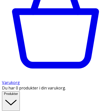
Varukorg
Du har 0 produkter i din varukorg.
Produkter