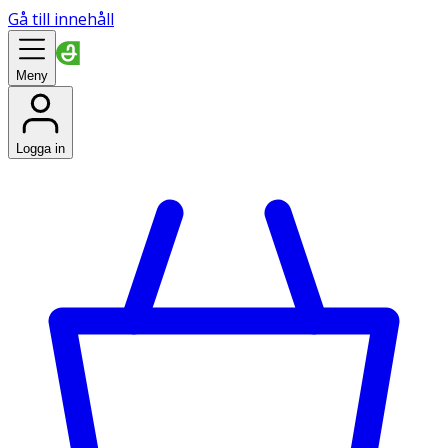
Gå till innehåll
Meny
Logga in