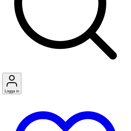
Logga in