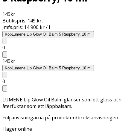
149
kr
Butikspris:
149 kr
,
Jmfs.pris:
14 900 kr / l
Köp
Lumene Lip Glow Oil Balm 5 Raspberry, 10 ml
0
149
kr
Köp
Lumene Lip Glow Oil Balm 5 Raspberry, 10 ml
0
LUMENE Lip Glow Oil Balm glänser som ett gloss och
återfuktar som ett läppbalsam.
Följ anvisningarna på produkten/bruksanvisningen
I lager online