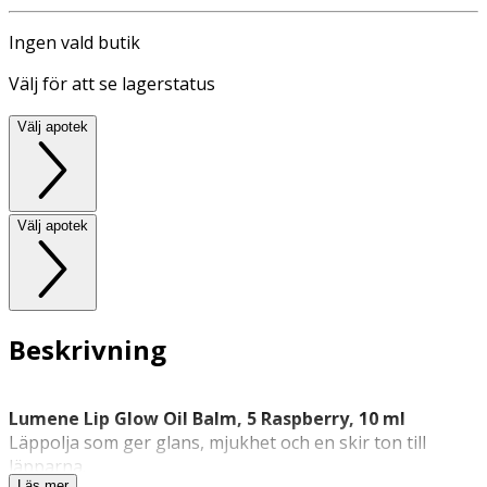
Ingen vald butik
Välj för att se lagerstatus
Välj apotek
Välj apotek
Beskrivning
Lumene Lip Glow Oil Balm, 5 Raspberry, 10 ml
Läppolja som ger glans, mjukhet och en skir ton till
läpparna.
Läs mer