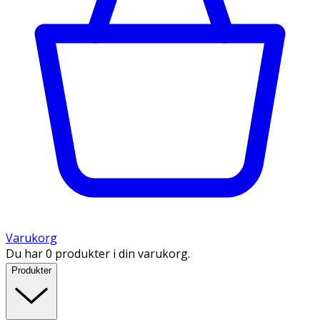
Varukorg
Du har 0 produkter i din varukorg.
Produkter