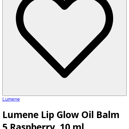
Lumene
Lumene Lip Glow Oil Balm
5 Raspberry, 10 ml