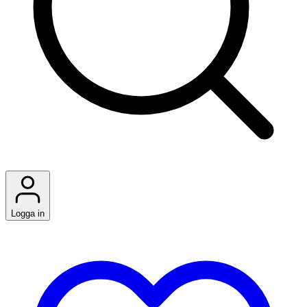
Logga in