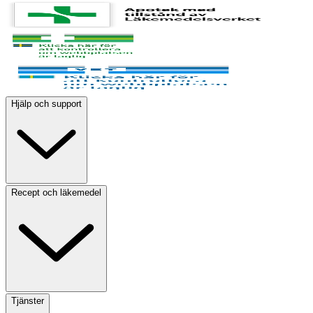
Hjälp och support
Recept och läkemedel
Tjänster