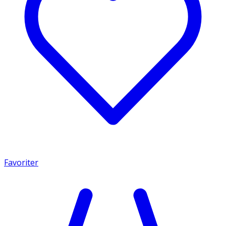
Favoriter