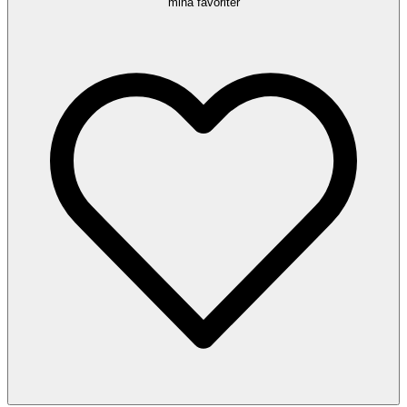
mina favoriter