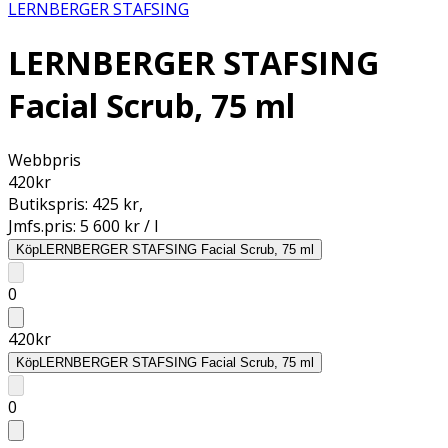
LERNBERGER STAFSING
LERNBERGER STAFSING
Facial Scrub, 75 ml
Webbpris
420
kr
Butikspris:
425 kr
,
Jmfs.pris:
5 600 kr / l
Köp
LERNBERGER STAFSING Facial Scrub, 75 ml
0
420
kr
Köp
LERNBERGER STAFSING Facial Scrub, 75 ml
0