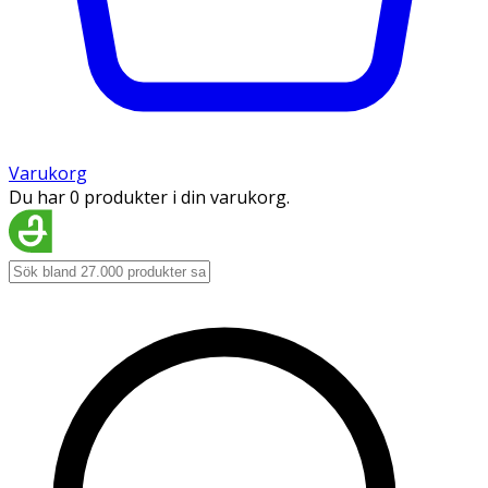
Varukorg
Du har 0 produkter i din varukorg.