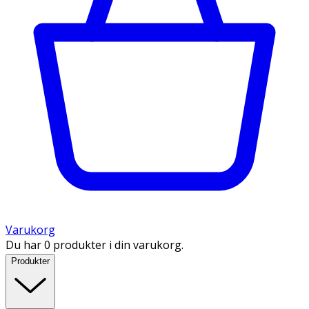
Varukorg
Du har 0 produkter i din varukorg.
Produkter