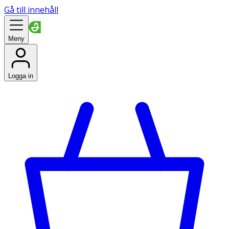
Gå till innehåll
Meny
Logga in