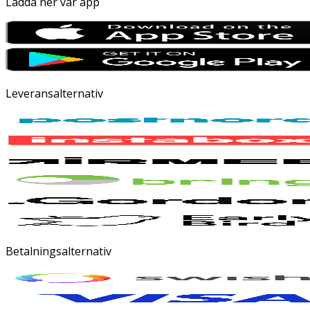
Ladda ner vår app
Leveransalternativ
Betalningsalternativ