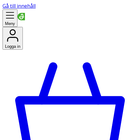
Gå till innehåll
Meny
Logga in