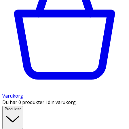
Varukorg
Du har 0 produkter i din varukorg.
Produkter