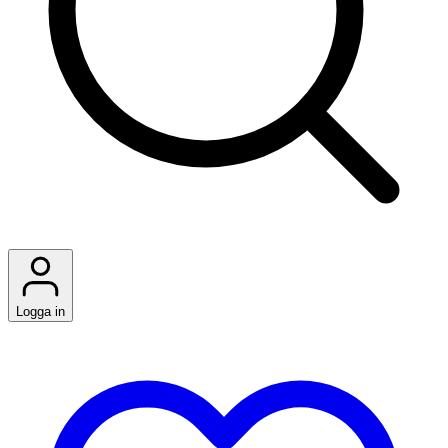
Logga in