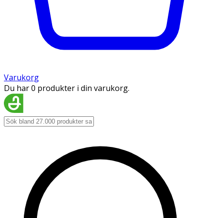
Varukorg
Du har 0 produkter i din varukorg.