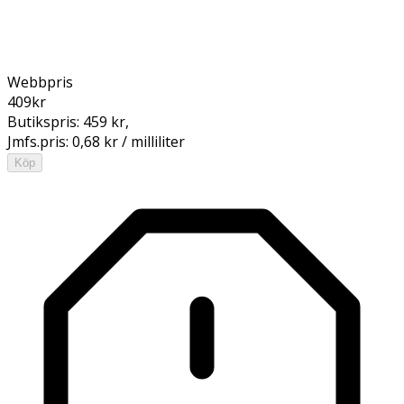
Webbpris
409
kr
Butikspris:
459 kr
,
Jmfs.pris:
0,68 kr / milliliter
Köp