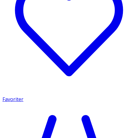
Favoriter