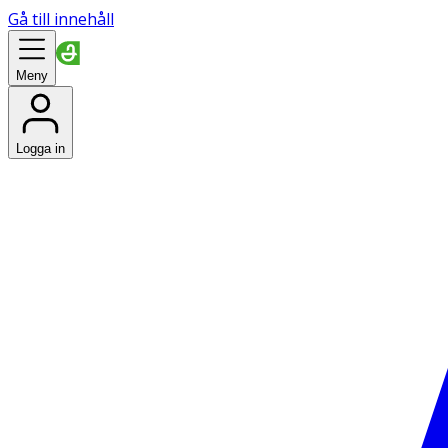
Gå till innehåll
Meny
Logga in