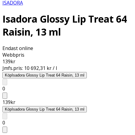
ISADORA
Isadora Glossy Lip Treat 64
Raisin, 13 ml
Endast online
Webbpris
139
kr
Jmfs.pris:
10 692,31 kr / l
Köp
Isadora Glossy Lip Treat 64 Raisin, 13 ml
0
139
kr
Köp
Isadora Glossy Lip Treat 64 Raisin, 13 ml
0