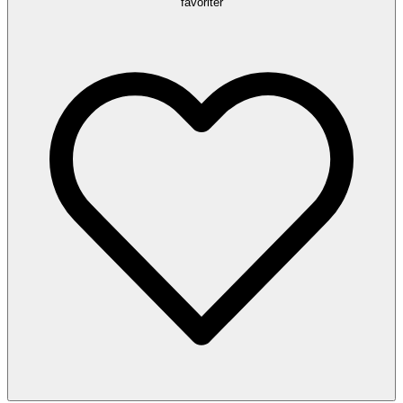
favoriter