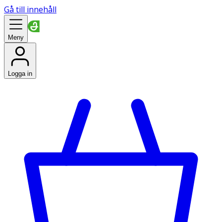
Gå till innehåll
Meny
Logga in