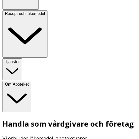
Recept och läkemedel
Tjänster
Om Apoteket
Handla som vårdgivare och företag
Vi erbjuder läkemedel, apoteksvaror,