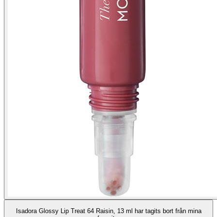
Isadora Glossy Lip Treat 64 Raisin, 13 ml har tagits bort från mina