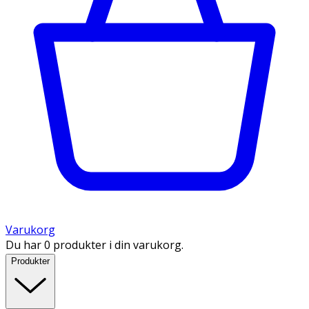
Varukorg
Du har 0 produkter i din varukorg.
Produkter