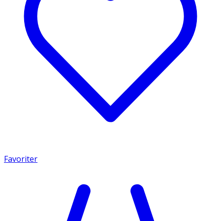
Favoriter