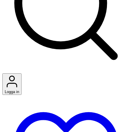
Logga in