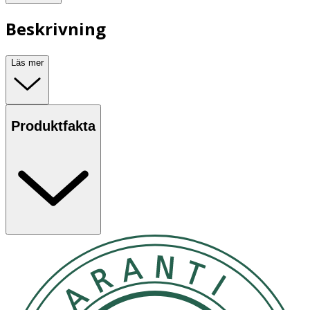
Beskrivning
Läs mer
Produktfakta