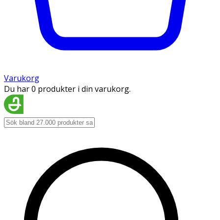
Varukorg
Du har 0 produkter i din varukorg.