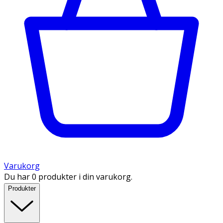
Varukorg
Du har 0 produkter i din varukorg.
Produkter