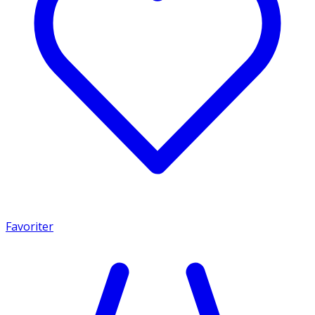
Favoriter