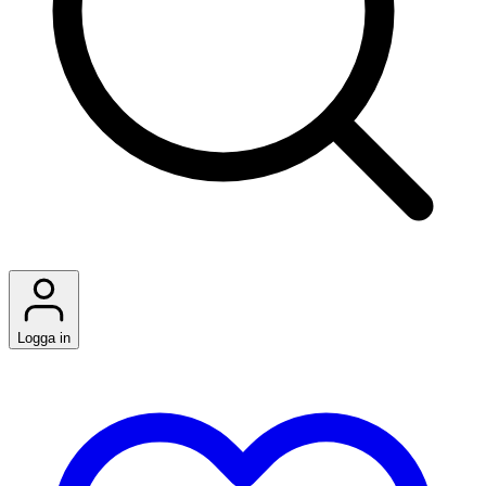
Logga in