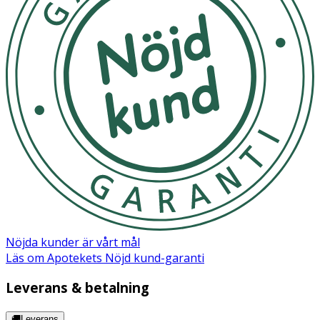
Nöjda kunder är vårt mål
Läs om Apotekets Nöjd kund-garanti
Leverans & betalning
🚚Leverans