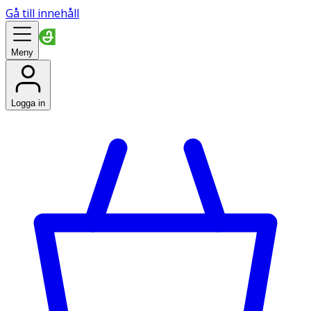
Gå till innehåll
Meny
Logga in