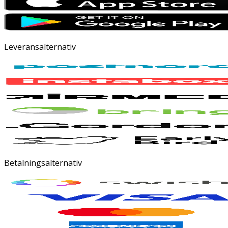
Leveransalternativ
Betalningsalternativ