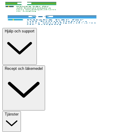
Hjälp och support
Recept och läkemedel
Tjänster