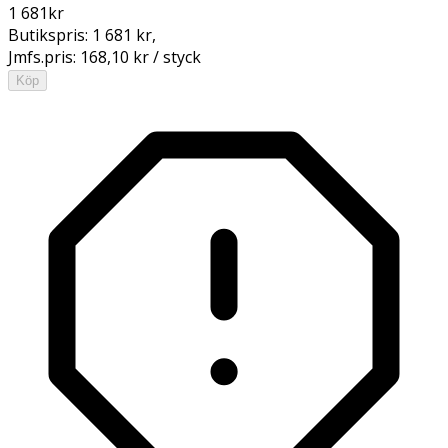
1 681
kr
Butikspris:
1 681 kr
,
Jmfs.pris:
168,10 kr / styck
Köp