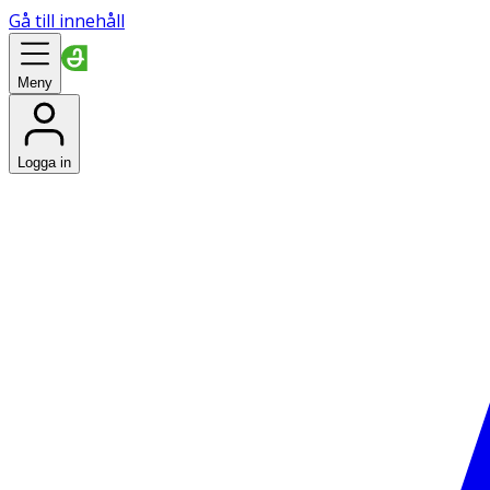
Gå till innehåll
Meny
Logga in