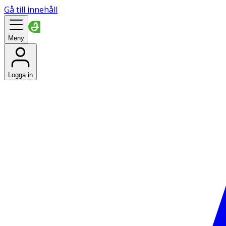
Gå till innehåll
Meny
Logga in