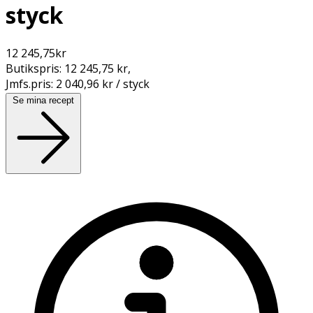
styck
12 245,75
kr
Butikspris:
12 245,75 kr
,
Jmfs.pris:
2 040,96 kr / styck
Se mina recept