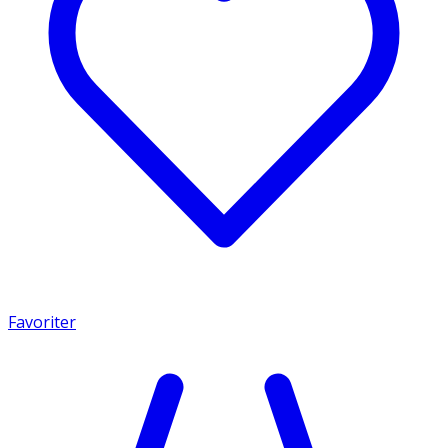
Favoriter