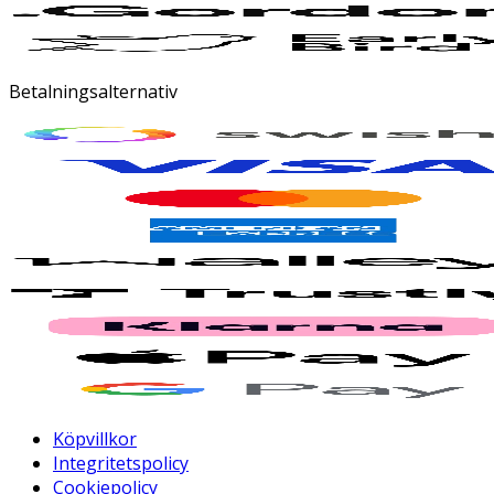
Betalningsalternativ
Köpvillkor
Integritetspolicy
Cookiepolicy