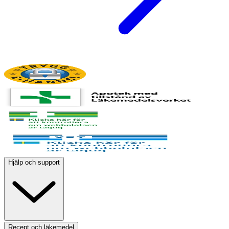
Hjälp och support
Recept och läkemedel