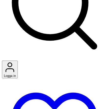
Logga in