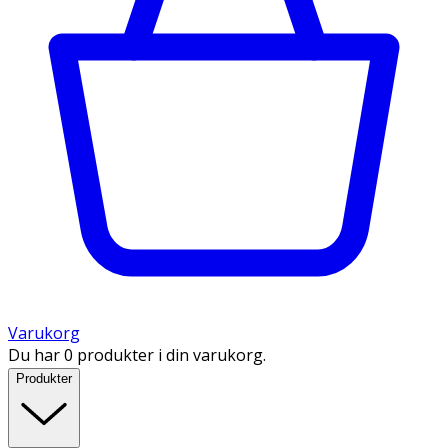
Varukorg
Du har 0 produkter i din varukorg.
Produkter