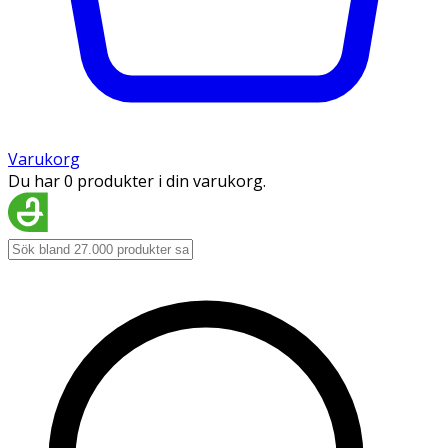
Varukorg
Du har 0 produkter i din varukorg.