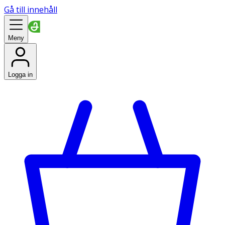
Gå till innehåll
Meny
Logga in