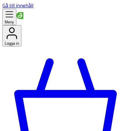
Gå till innehåll
Meny
Logga in