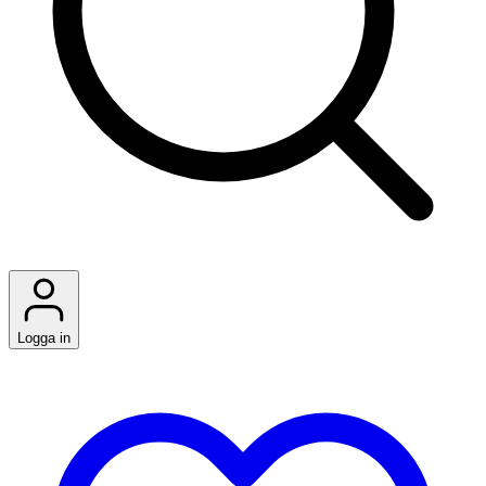
Logga in