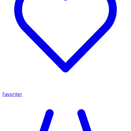
Favoriter