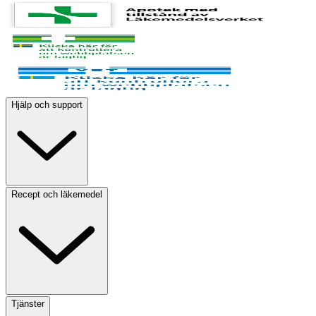
Hjälp och support
Recept och läkemedel
Tjänster