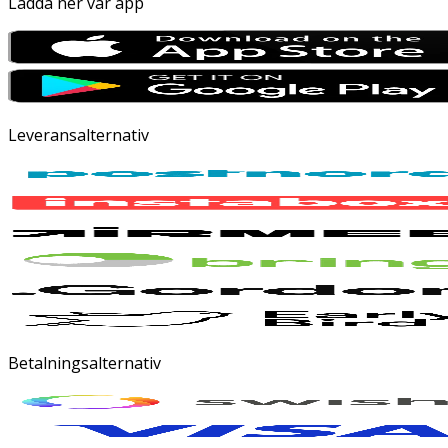
Ladda ner vår app
Leveransalternativ
Betalningsalternativ