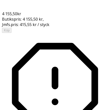
4 155,50
kr
Butikspris:
4 155,50 kr
,
Jmfs.pris:
415,55 kr / styck
Köp