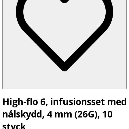
High-flo 6, infusionsset med
nålskydd, 4 mm (26G), 10
styck