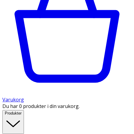
Varukorg
Du har 0 produkter i din varukorg.
Produkter