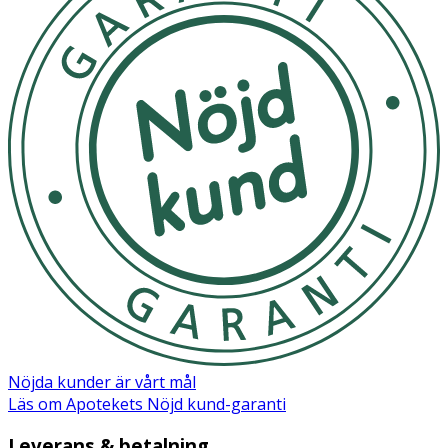
Nöjda kunder är vårt mål
Läs om Apotekets Nöjd kund-garanti
Leverans & betalning