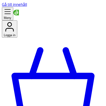
Gå till innehåll
Meny
Logga in