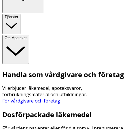
Tjänster
Om Apoteket
Handla som vårdgivare och företag
Vi erbjuder läkemedel, apoteksvaror,
förbrukningsmaterial och utbildningar.
För vårdgivare och företag
Dosförpackade läkemedel
För vårdens patienter eller för dig som vill prenumerera