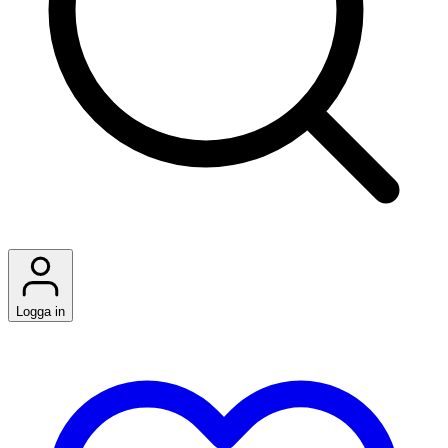
Logga in