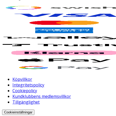
Köpvillkor
Integritetspolicy
Cookiepolicy
Kundklubbens medlemsvillkor
Tillgänglighet
Cookieinställningar