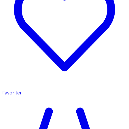
Favoriter