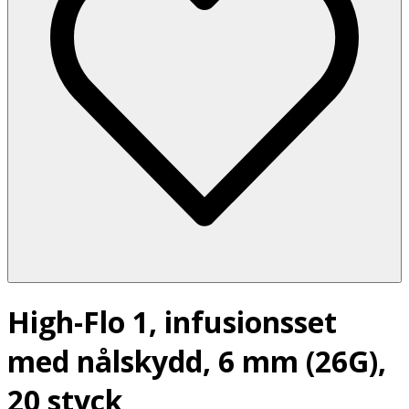
High-Flo 1, infusionsset
med nålskydd, 6 mm (26G),
20 styck