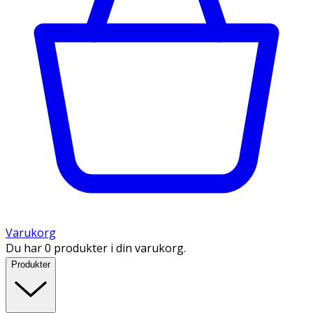
Varukorg
Du har 0 produkter i din varukorg.
Produkter