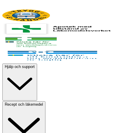
Hjälp och support
Recept och läkemedel