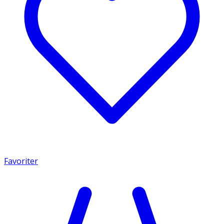
Favoriter