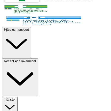
Hjälp och support
Recept och läkemedel
Tjänster