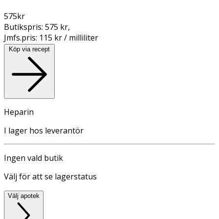
575
kr
Butikspris:
575 kr
,
Jmfs.pris:
115 kr / milliliter
Köp via recept
Heparin
I lager hos leverantör
Ingen vald butik
Välj för att se lagerstatus
Välj apotek