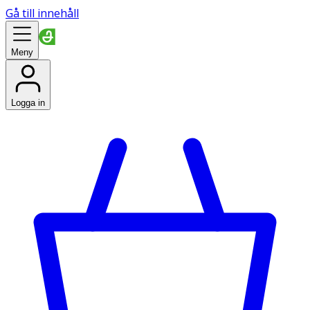
Gå till innehåll
Meny
Logga in