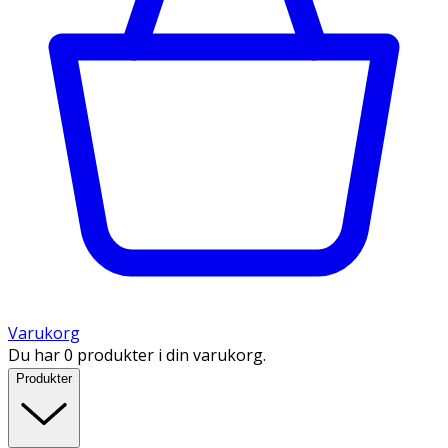
Varukorg
Du har 0 produkter i din varukorg.
Produkter