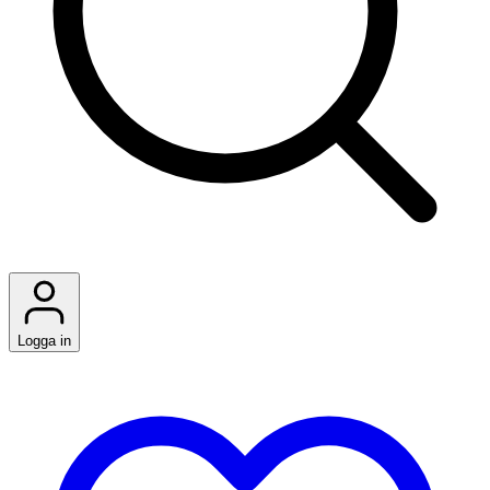
Logga in