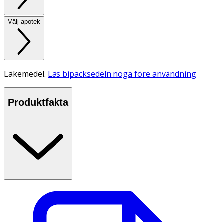
Välj apotek
Läkemedel.
Läs bipacksedeln noga före användning
Produktfakta