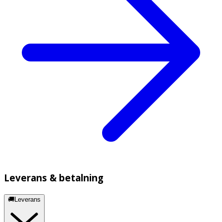
Leverans & betalning
🚚Leverans