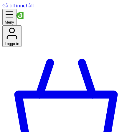
Gå till innehåll
Meny
Logga in