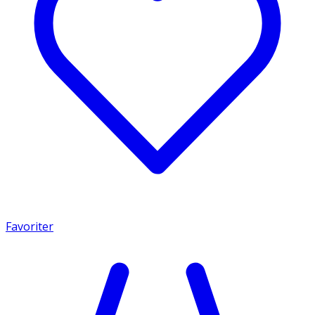
Favoriter