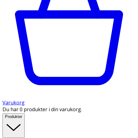
Varukorg
Du har 0 produkter i din varukorg.
Produkter