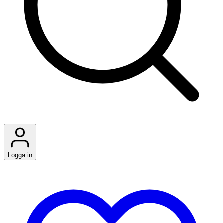
Logga in