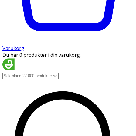
Varukorg
Du har 0 produkter i din varukorg.