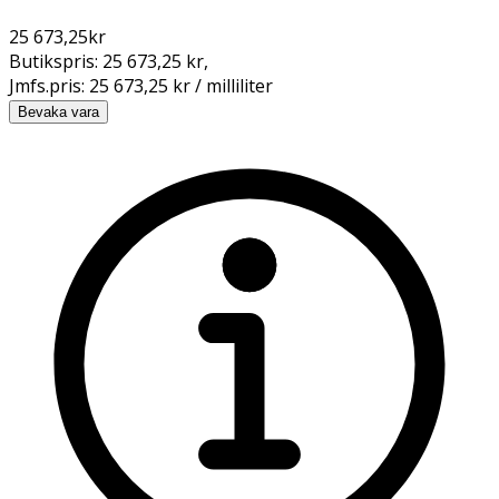
25 673,25
kr
Butikspris:
25 673,25 kr
,
Jmfs.pris:
25 673,25 kr / milliliter
Bevaka vara