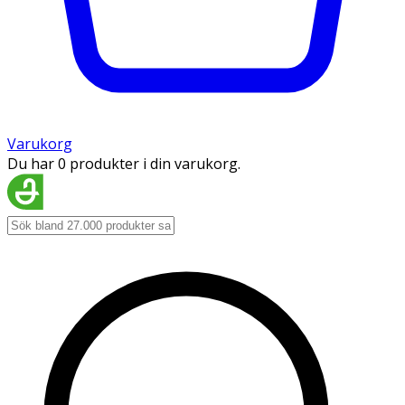
Varukorg
Du har 0 produkter i din varukorg.