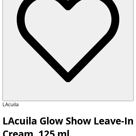
LAcuila
LAcuila Glow Show Leave-In
Cream, 125 ml