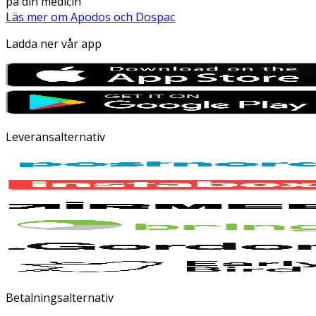
på din medicin
Läs mer om Apodos och Dospac
Ladda ner vår app
Leveransalternativ
Betalningsalternativ