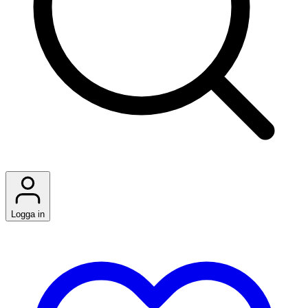
Logga in