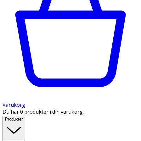
Varukorg
Du har 0 produkter i din varukorg.
Produkter