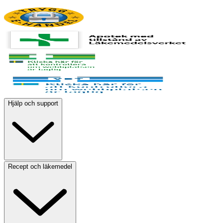
Hjälp och support
Recept och läkemedel