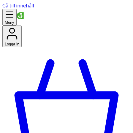
Gå till innehåll
Meny
Logga in