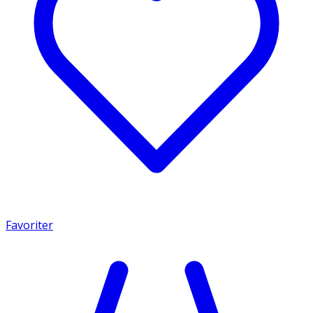
Favoriter