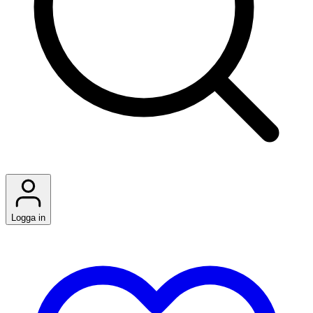
Logga in