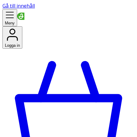
Gå till innehåll
Meny
Logga in