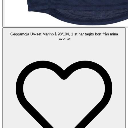
Geggamoja UV-set Marinblå 98/104, 1 st har tagits bort från mina
favoriter