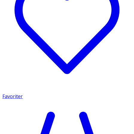
Favoriter