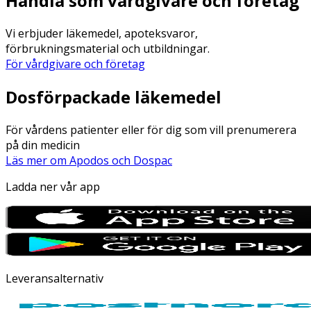
Handla som vårdgivare och företag
Vi erbjuder läkemedel, apoteksvaror,
förbrukningsmaterial och utbildningar.
För vårdgivare och företag
Dosförpackade läkemedel
För vårdens patienter eller för dig som vill prenumerera
på din medicin
Läs mer om Apodos och Dospac
Ladda ner vår app
Leveransalternativ