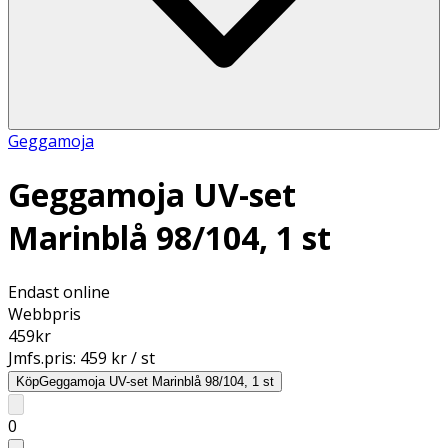
Geggamoja
Geggamoja UV-set
Marinblå 98/104, 1 st
Endast online
Webbpris
459
kr
Jmfs.pris:
459 kr / st
Köp
Geggamoja UV-set Marinblå 98/104, 1 st
0