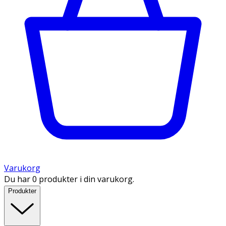
Varukorg
Du har 0 produkter i din varukorg.
Produkter