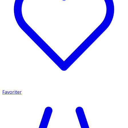
Favoriter