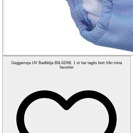
Geggamoja UV Badblöja Blå 62/68, 1 st har tagits bort från mina
favoriter