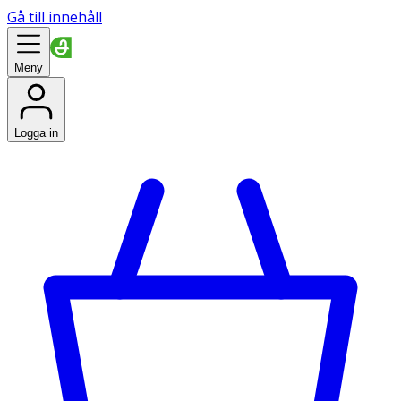
Gå till innehåll
Meny
Logga in