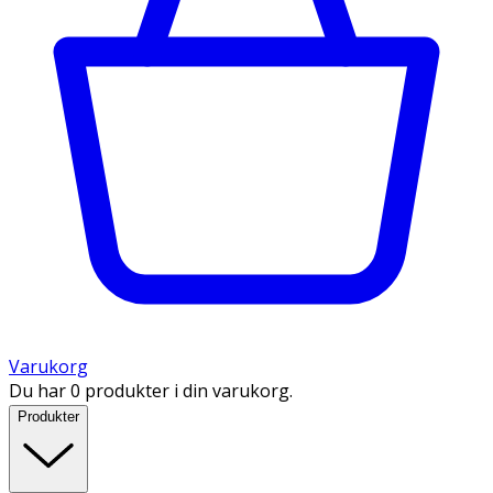
Varukorg
Du har 0 produkter i din varukorg.
Produkter