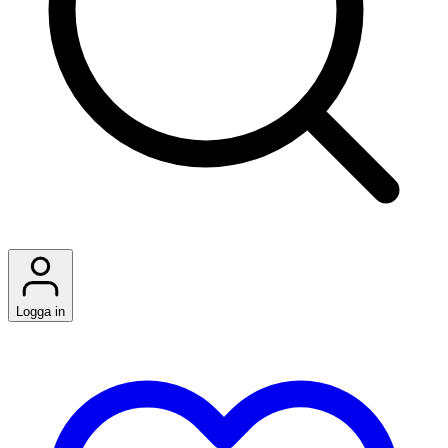
Logga in