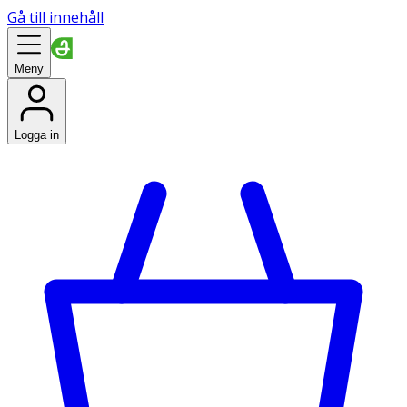
Gå till innehåll
Meny
Logga in