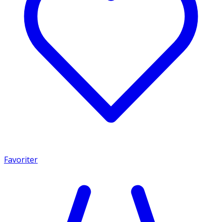
Favoriter