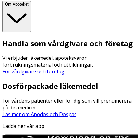
Om Apoteket
Handla som vårdgivare och företag
Vi erbjuder läkemedel, apoteksvaror,
förbrukningsmaterial och utbildningar.
För vårdgivare och företag
Dosförpackade läkemedel
För vårdens patienter eller för dig som vill prenumerera
på din medicin
Läs mer om Apodos och Dospac
Ladda ner vår app