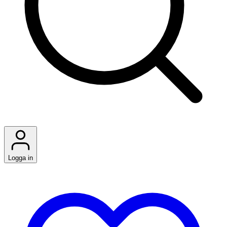
Logga in