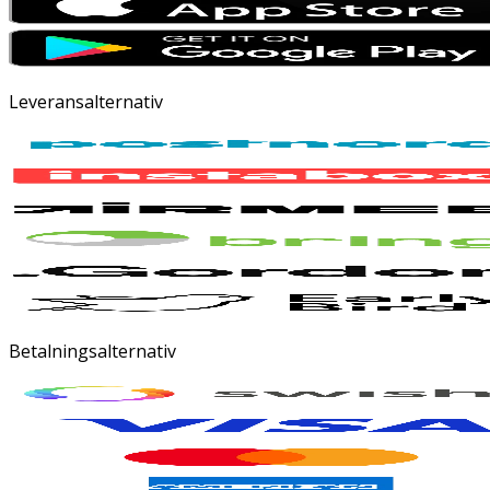
Leveransalternativ
Betalningsalternativ