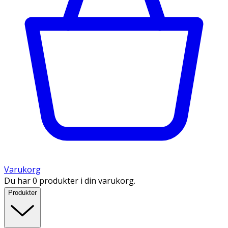
Varukorg
Du har 0 produkter i din varukorg.
Produkter