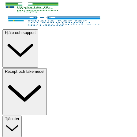
Hjälp och support
Recept och läkemedel
Tjänster