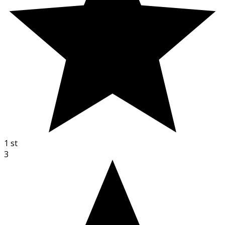
1
st
3