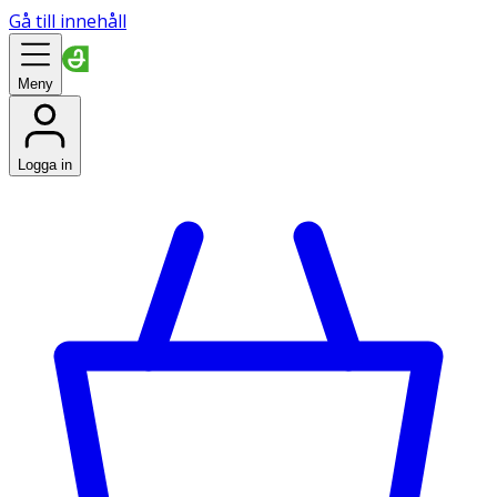
Gå till innehåll
Meny
Logga in