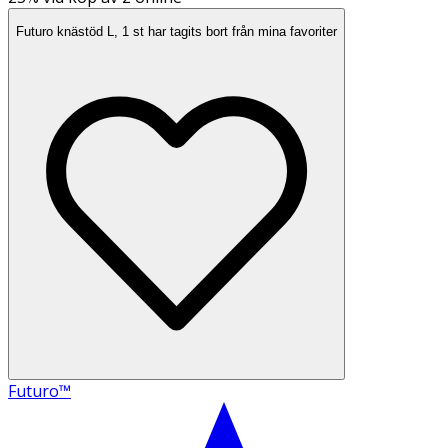
Futuro knästöd L, 1 st har tagits bort från mina favoriter
Futuro™