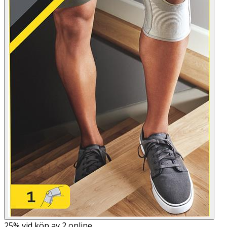
25%
vid köp av 2 online