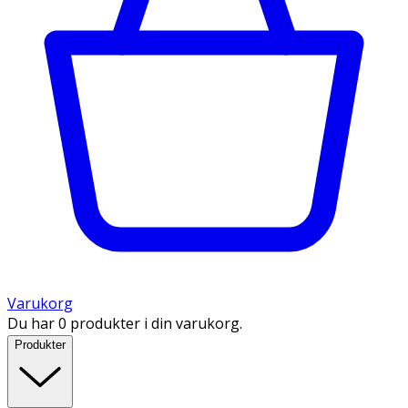
Varukorg
Du har 0 produkter i din varukorg.
Produkter