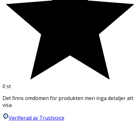
0
st
Det finns omdömen för produkten men inga detaljer att
visa.
Verifierad av Trustvoice