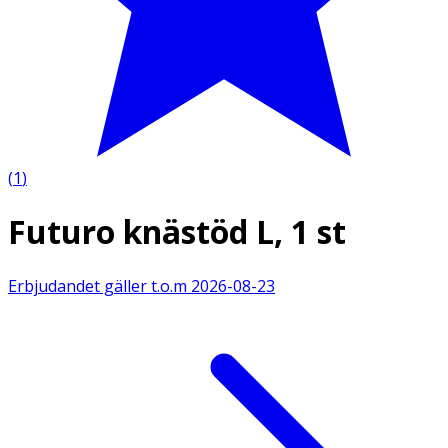
(
1
)
Futuro knästöd L, 1 st
Erbjudandet gäller t.o.m
2026-08-23