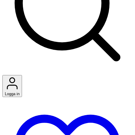
Logga in