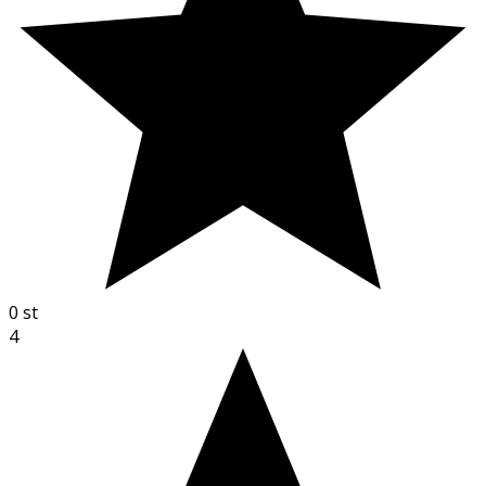
0
st
4