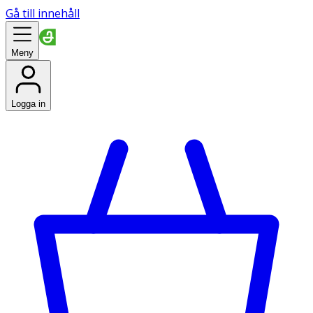
Gå till innehåll
Meny
Logga in