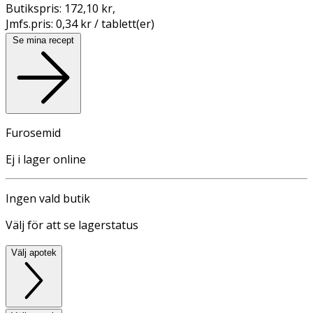
Butikspris:
172,10 kr
,
Jmfs.pris:
0,34 kr / tablett(er)
Se mina recept
Furosemid
Ej i lager online
Ingen vald butik
Välj för att se lagerstatus
Välj apotek