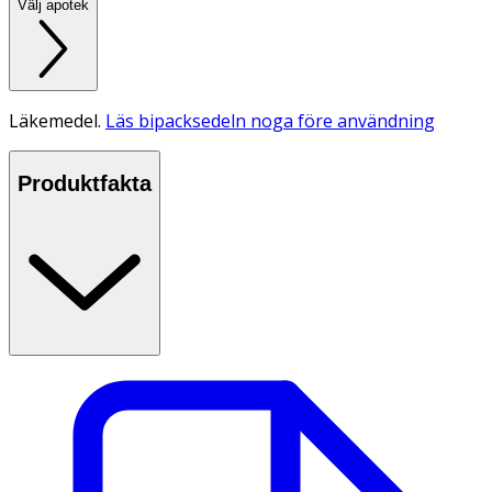
Välj apotek
Läkemedel.
Läs bipacksedeln noga före användning
Produktfakta