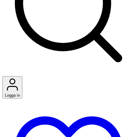
Logga in