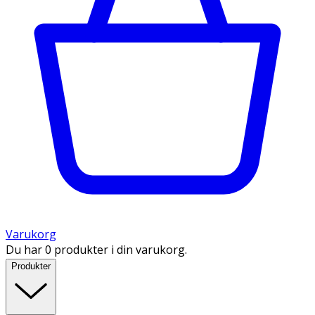
Varukorg
Du har 0 produkter i din varukorg.
Produkter