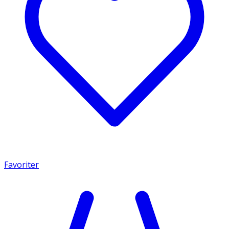
Favoriter