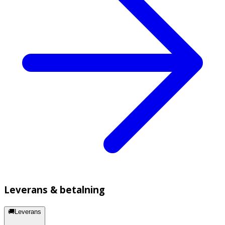
Leverans & betalning
🚚Leverans