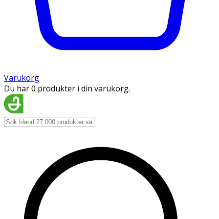
Varukorg
Du har 0 produkter i din varukorg.