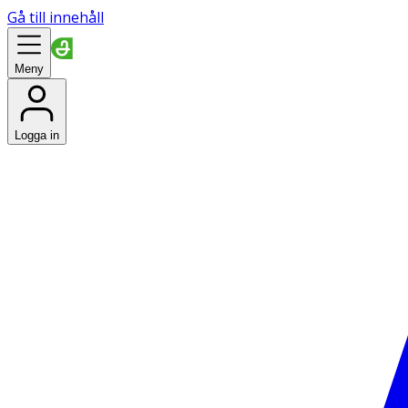
Gå till innehåll
Meny
Logga in