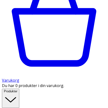
Varukorg
Du har 0 produkter i din varukorg.
Produkter