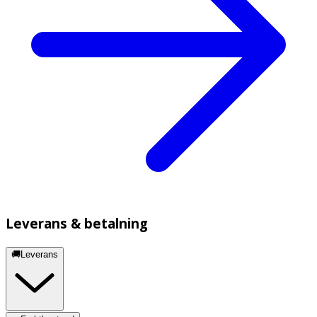
Leverans & betalning
🚚Leverans