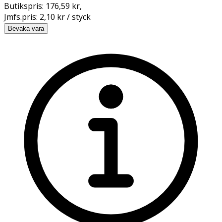
Butikspris:
176,59 kr
,
Jmfs.pris:
2,10 kr / styck
Bevaka vara