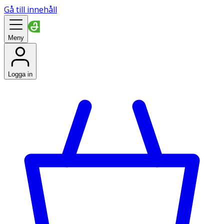
Gå till innehåll
Meny
Logga in