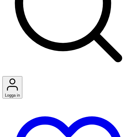
Logga in