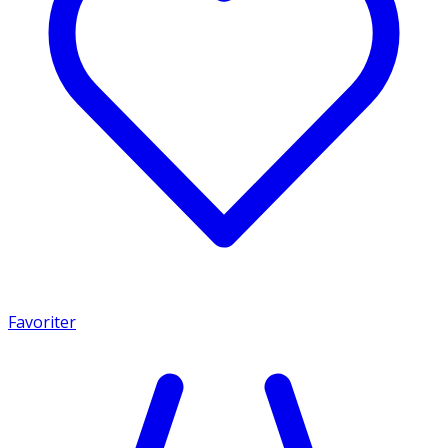
Favoriter