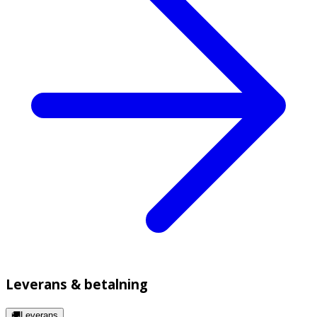
Leverans & betalning
🚚Leverans