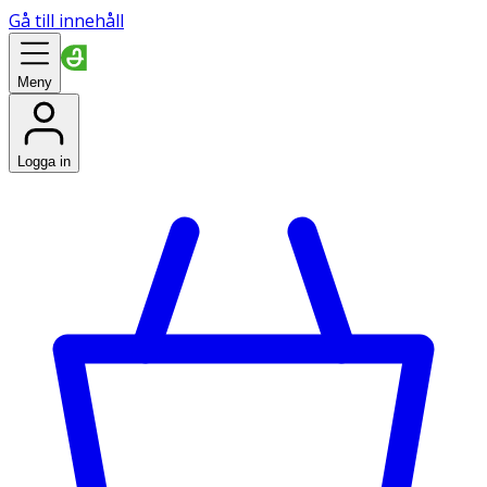
Gå till innehåll
Meny
Logga in