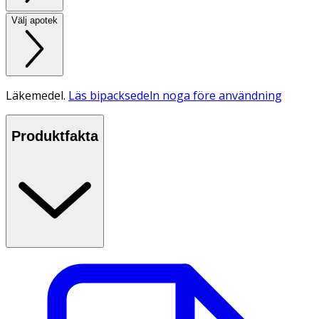
Välj apotek
Läkemedel.
Läs bipacksedeln noga före användning
Produktfakta