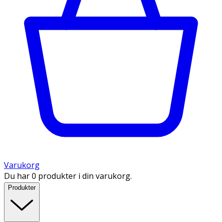
Varukorg
Du har 0 produkter i din varukorg.
Produkter