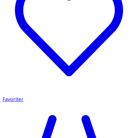
Favoriter