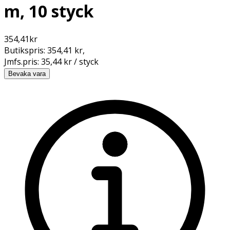
m, 10 styck
354,41
kr
Butikspris:
354,41 kr
,
Jmfs.pris:
35,44 kr / styck
Bevaka vara