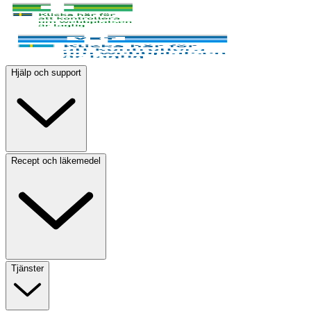
Hjälp och support
Recept och läkemedel
Tjänster