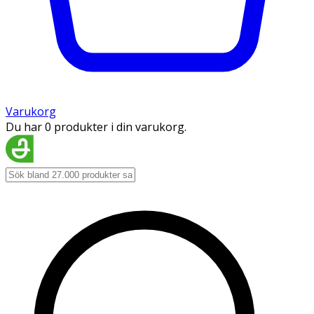
Varukorg
Du har 0 produkter i din varukorg.