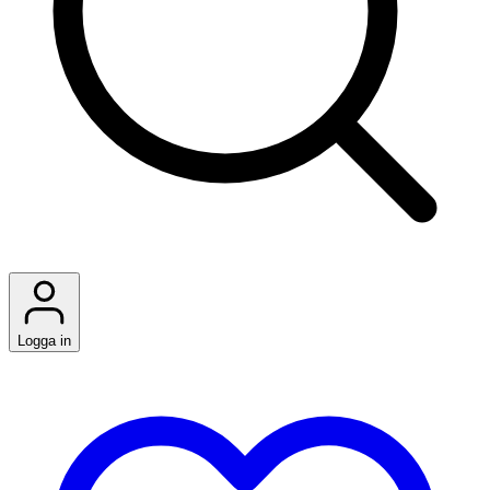
Logga in