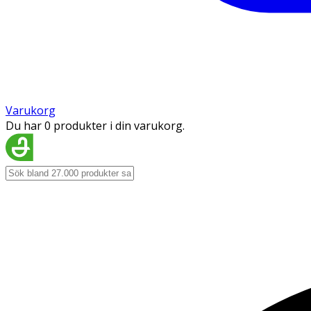
Varukorg
Du har 0 produkter i din varukorg.