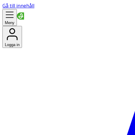
Gå till innehåll
Meny
Logga in