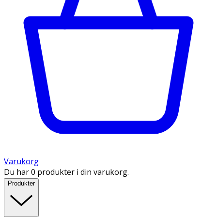
Varukorg
Du har 0 produkter i din varukorg.
Produkter