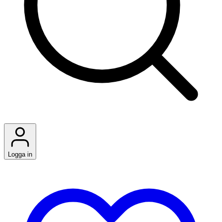
Logga in