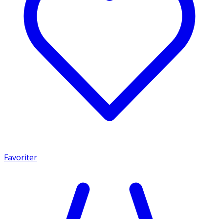
Favoriter