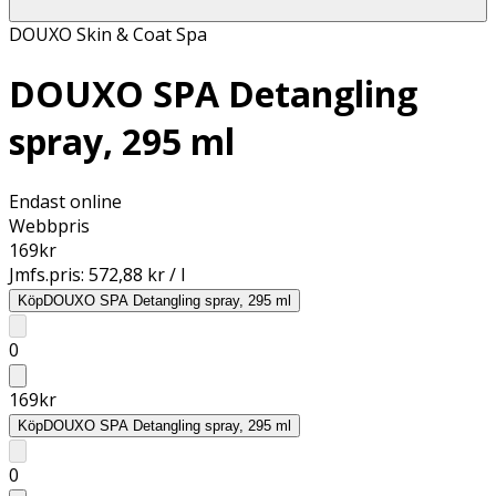
DOUXO Skin & Coat Spa
DOUXO SPA Detangling
spray, 295 ml
Endast online
Webbpris
169
kr
Jmfs.pris:
572,88 kr / l
Köp
DOUXO SPA Detangling spray, 295 ml
0
169
kr
Köp
DOUXO SPA Detangling spray, 295 ml
0