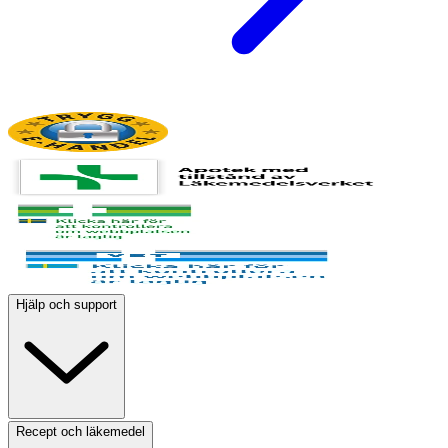
Hjälp och support
Recept och läkemedel