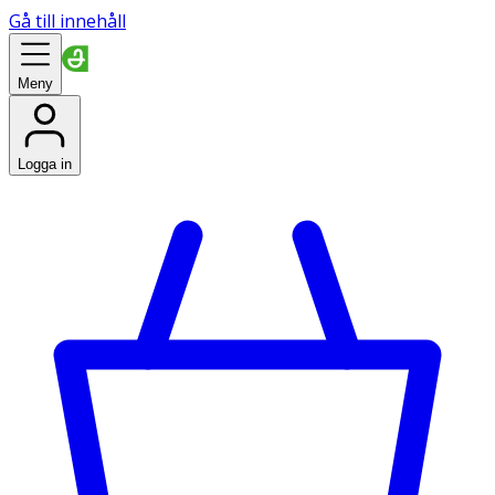
Gå till innehåll
Meny
Logga in