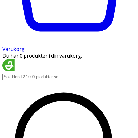
Varukorg
Du har 0 produkter i din varukorg.