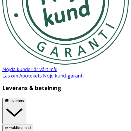
Nöjda kunder är vårt mål
Läs om Apotekets Nöjd kund-garanti
Leverans & betalning
🚚Leverans
🧺Fraktkostnad