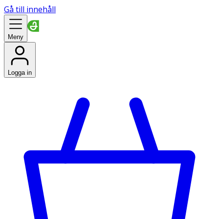
Gå till innehåll
Meny
Logga in