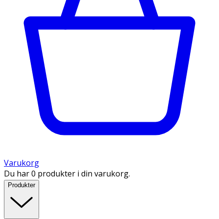
Varukorg
Du har 0 produkter i din varukorg.
Produkter