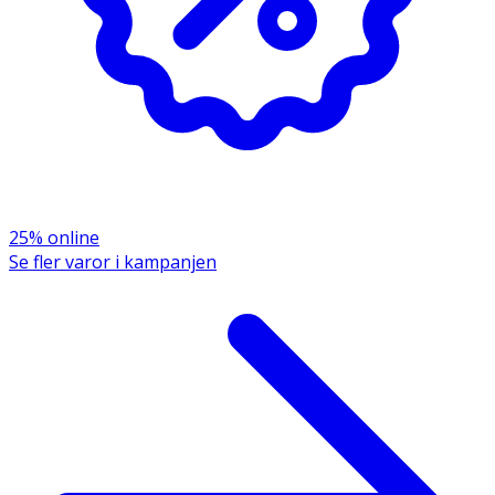
25% online
Se fler varor i kampanjen