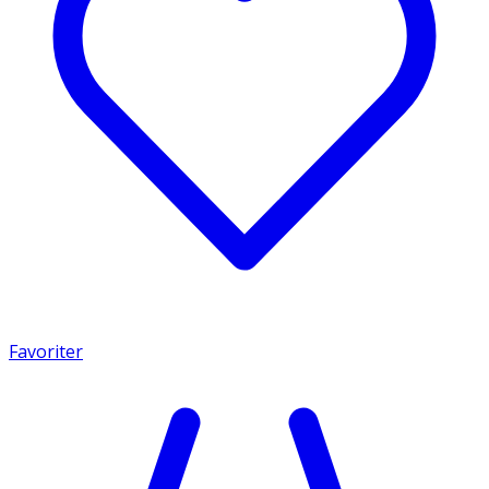
Favoriter