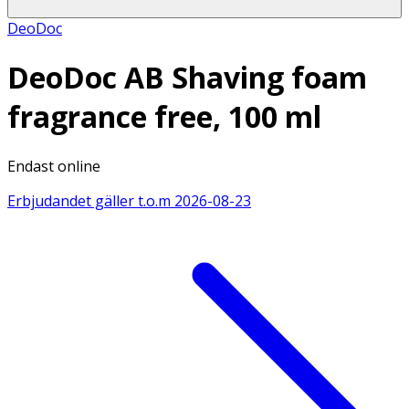
DeoDoc
DeoDoc AB Shaving foam
fragrance free, 100 ml
Endast online
Erbjudandet gäller t.o.m
2026-08-23