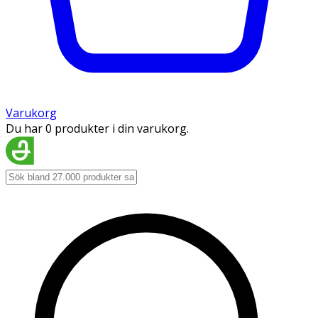
Varukorg
Du har 0 produkter i din varukorg.