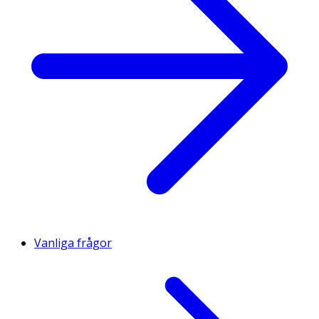
Vanliga frågor