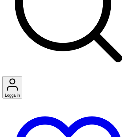
Logga in