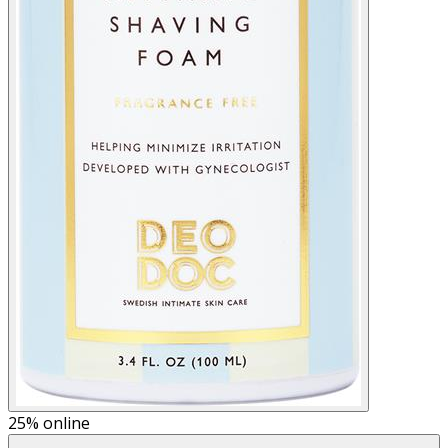
25%
online