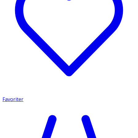
Favoriter