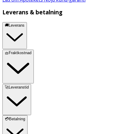
Leverans & betalning
🚚Leverans
🧺Fraktkostnad
🚀Leveranstid
💳Betalning