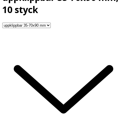
10 styck