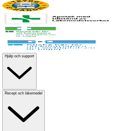
Hjälp och support
Recept och läkemedel