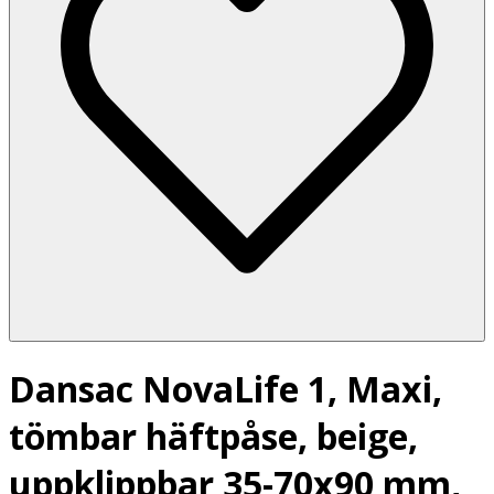
Dansac NovaLife 1, Maxi,
tömbar häftpåse, beige,
uppklippbar 35-70x90 mm,