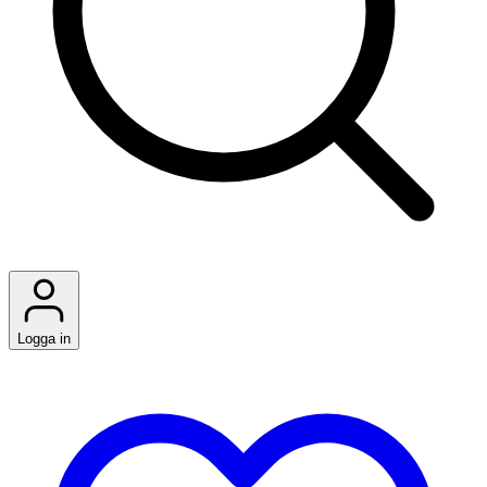
Logga in