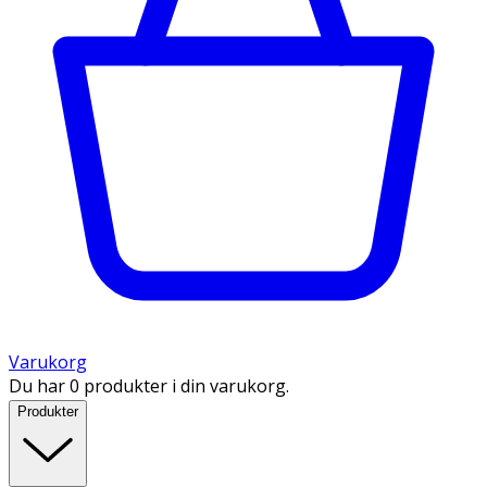
Varukorg
Du har 0 produkter i din varukorg.
Produkter