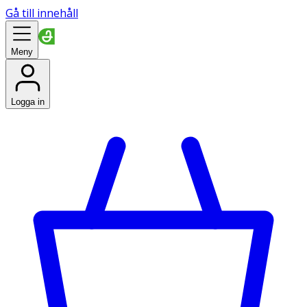
Gå till innehåll
Meny
Logga in