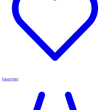
Favoriter