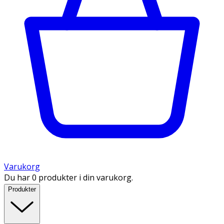
Varukorg
Du har 0 produkter i din varukorg.
Produkter