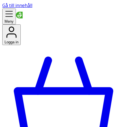
Gå till innehåll
Meny
Logga in