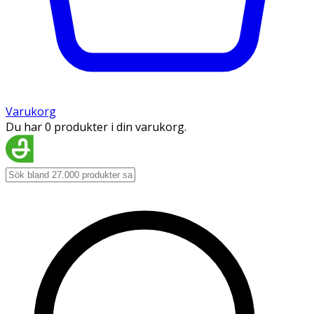
Varukorg
Du har 0 produkter i din varukorg.