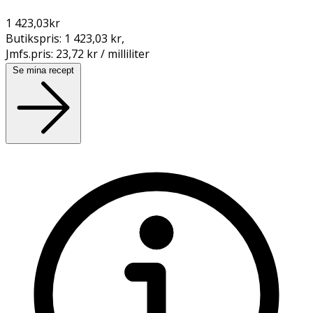
1 423,03
kr
Butikspris:
1 423,03 kr
,
Jmfs.pris:
23,72 kr / milliliter
Se mina recept