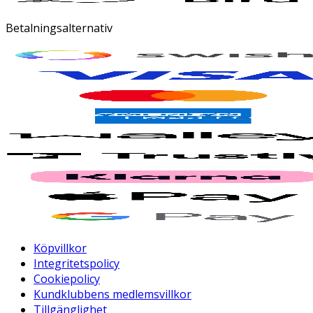
Betalningsalternativ
Köpvillkor
Integritetspolicy
Cookiepolicy
Kundklubbens medlemsvillkor
Tillgänglighet