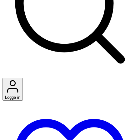
Logga in