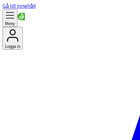
Gå till innehåll
Meny
Logga in