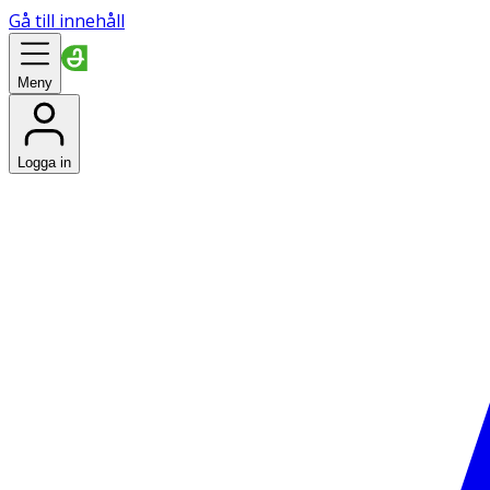
Gå till innehåll
Meny
Logga in