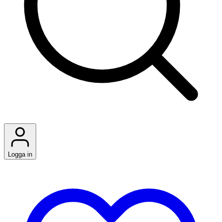
Logga in