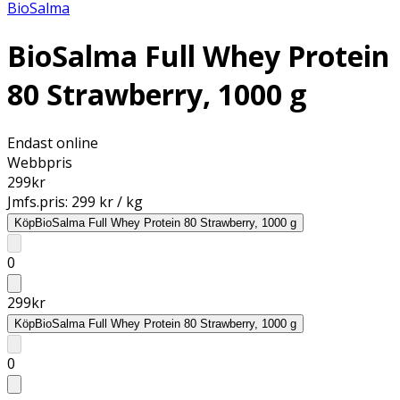
BioSalma
BioSalma Full Whey Protein
80 Strawberry, 1000 g
Endast online
Webbpris
299
kr
Jmfs.pris:
299 kr / kg
Köp
BioSalma Full Whey Protein 80 Strawberry, 1000 g
0
299
kr
Köp
BioSalma Full Whey Protein 80 Strawberry, 1000 g
0