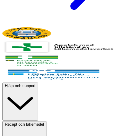
Hjälp och support
Recept och läkemedel