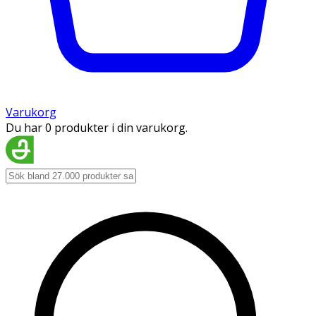
Varukorg
Du har 0 produkter i din varukorg.