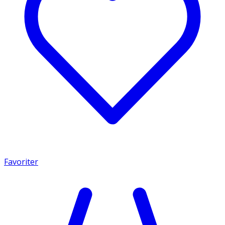
Favoriter