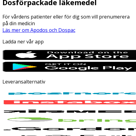
Dosförpackade läkemedel
För vårdens patienter eller för dig som vill prenumerera
på din medicin
Läs mer om Apodos och Dospac
Ladda ner vår app
Leveransalternativ