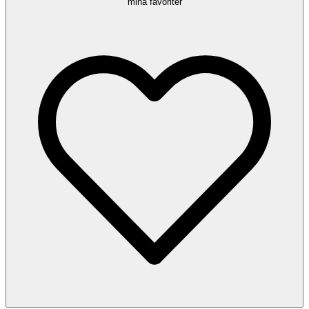
mina favoriter