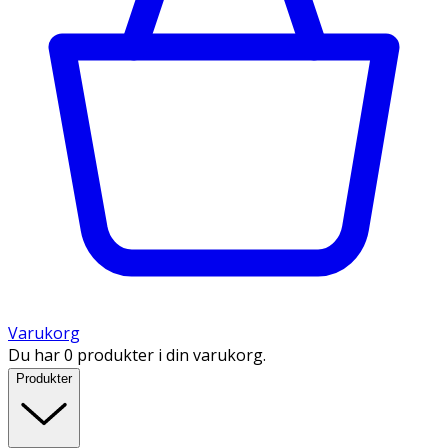
Varukorg
Du har 0 produkter i din varukorg.
Produkter