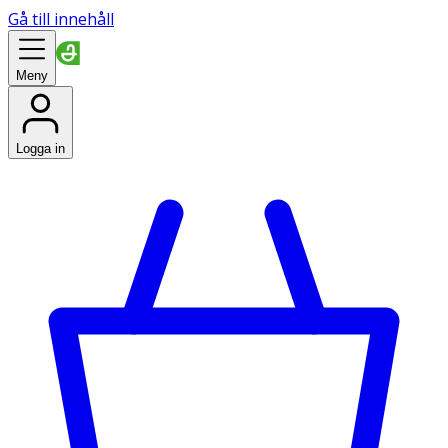
Gå till innehåll
Meny
Logga in