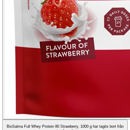
BioSalma Full Whey Protein 80 Strawberry, 1000 g har tagits bort från