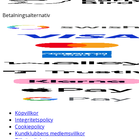
Betalningsalternativ
Köpvillkor
Integritetspolicy
Cookiepolicy
Kundklubbens medlemsvillkor