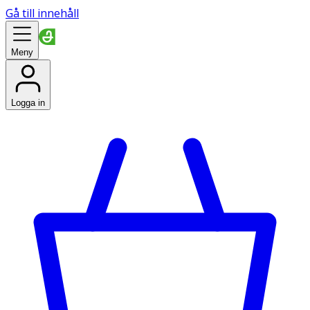
Gå till innehåll
Meny
Logga in