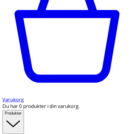
Varukorg
Du har 0 produkter i din varukorg.
Produkter