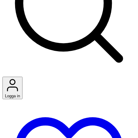
Logga in