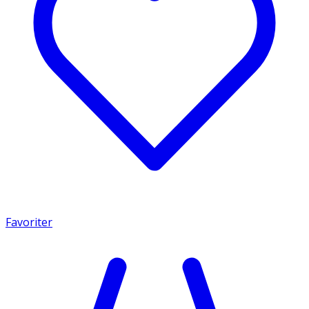
Favoriter