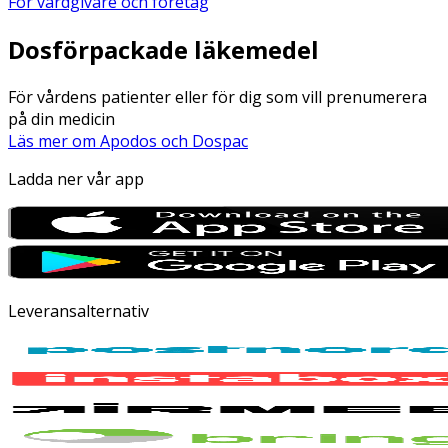
För vårdgivare och företag
Dosförpackade läkemedel
För vårdens patienter eller för dig som vill prenumerera
på din medicin
Läs mer om Apodos och Dospac
Ladda ner vår app
Leveransalternativ