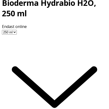
Bioderma Hydrabio H2O,
250 ml
Endast online