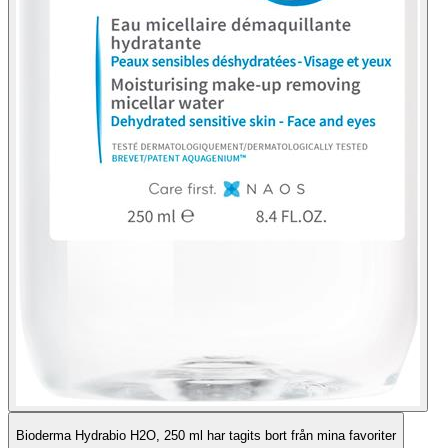
Bioderma Hydrabio H2O, 250 ml har tagits bort från mina favoriter