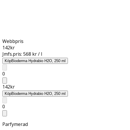
Webbpris
142
kr
Jmfs.pris:
568 kr / l
Köp
Bioderma Hydrabio H2O, 250 ml
0
142
kr
Köp
Bioderma Hydrabio H2O, 250 ml
0
Parfymerad