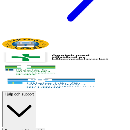
Hjälp och support