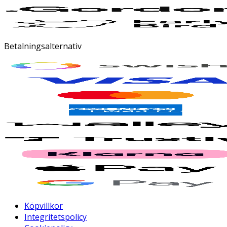
Betalningsalternativ
Köpvillkor
Integritetspolicy