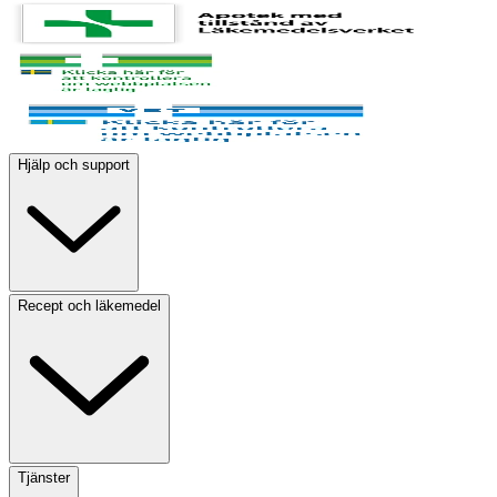
Hjälp och support
Recept och läkemedel
Tjänster