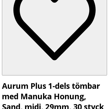
Aurum Plus 1-dels tömbar
med Manuka Honung,
Sand, midi, 29mm, 30 styck