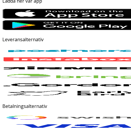
Ladda ner vår app
Leveransalternativ
Betalningsalternativ