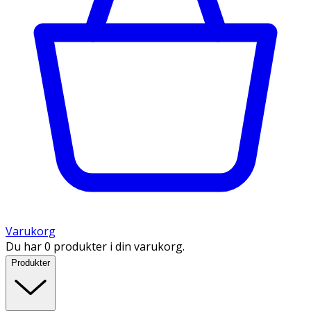
Varukorg
Du har 0 produkter i din varukorg.
Produkter