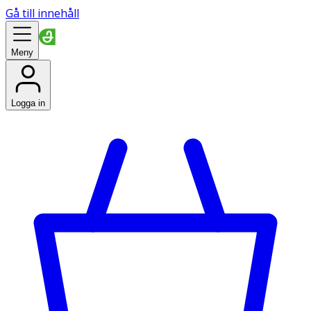
Gå till innehåll
Meny
Logga in