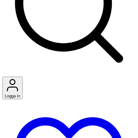
Logga in