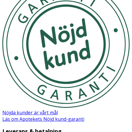
Nöjda kunder är vårt mål
Läs om Apotekets Nöjd kund-garanti
Leverans & betalning