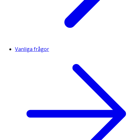
Vanliga frågor