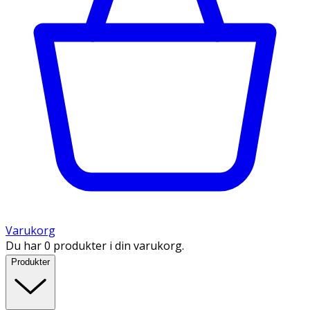
Varukorg
Du har 0 produkter i din varukorg.
Produkter