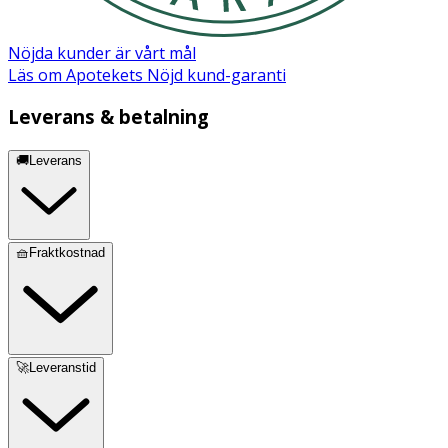
Nöjda kunder är vårt mål
Läs om Apotekets Nöjd kund-garanti
Leverans & betalning
🚚Leverans
🧺Fraktkostnad
🚀Leveranstid