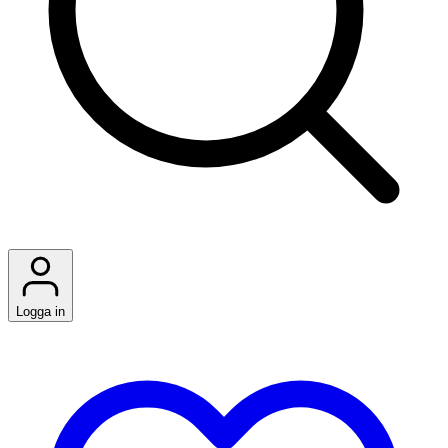
Logga in