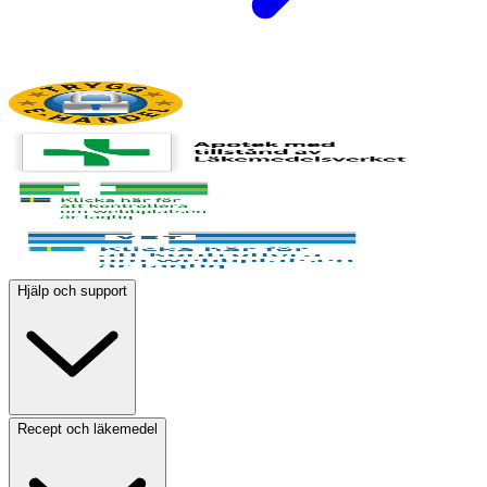
Hjälp och support
Recept och läkemedel