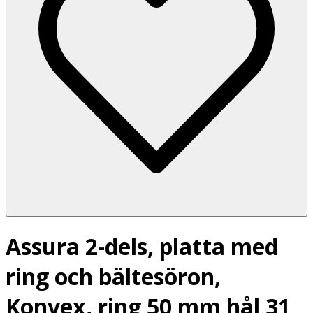
Assura 2-dels, platta med
ring och bältesöron,
Konvex, ring 50 mm hål 31