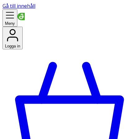
Gå till innehåll
Meny
Logga in