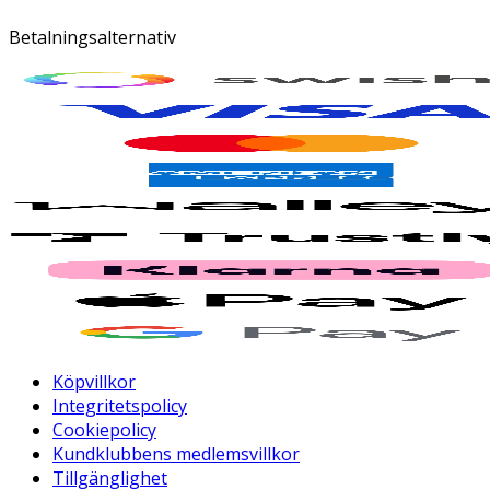
Betalningsalternativ
Köpvillkor
Integritetspolicy
Cookiepolicy
Kundklubbens medlemsvillkor
Tillgänglighet