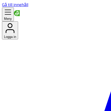
Gå till innehåll
Meny
Logga in