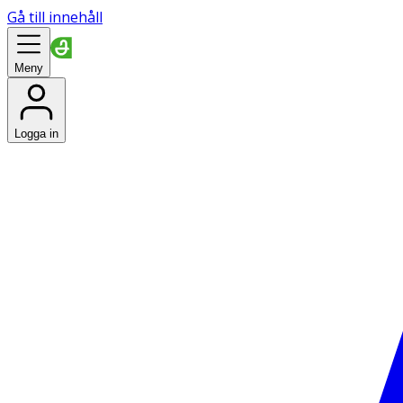
Gå till innehåll
Meny
Logga in