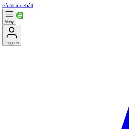
Gå till innehåll
Meny
Logga in