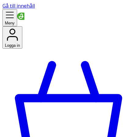
Gå till innehåll
Meny
Logga in