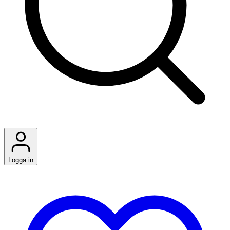
Logga in