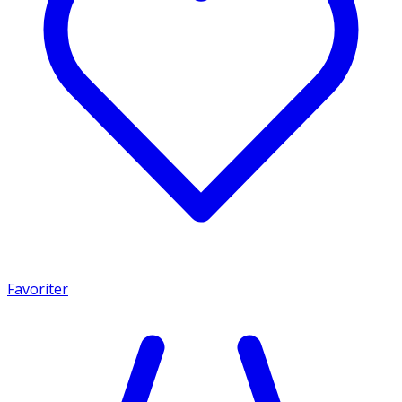
Favoriter