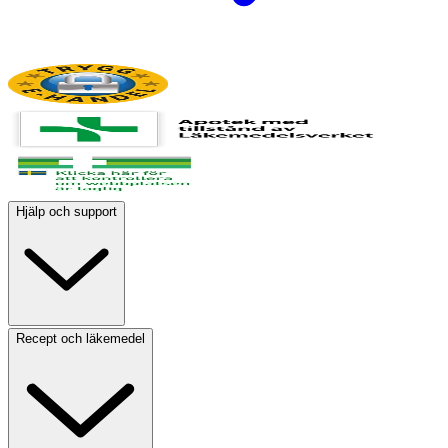
Hjälp och support
Recept och läkemedel