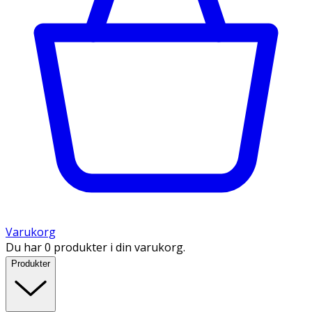
Varukorg
Du har 0 produkter i din varukorg.
Produkter