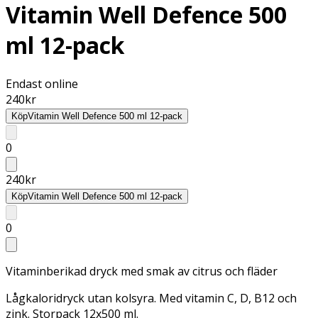
Vitamin Well Defence 500
ml 12-pack
Endast online
240
kr
Köp
Vitamin Well Defence 500 ml 12-pack
0
240
kr
Köp
Vitamin Well Defence 500 ml 12-pack
0
Vitaminberikad dryck med smak av citrus och fläder
Lågkaloridryck utan kolsyra. Med vitamin C, D, B12 och
zink. Storpack 12x500 ml.