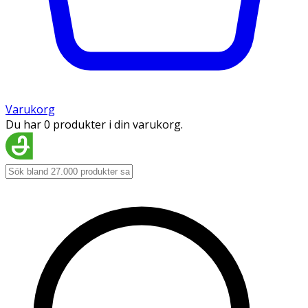
Varukorg
Du har 0 produkter i din varukorg.