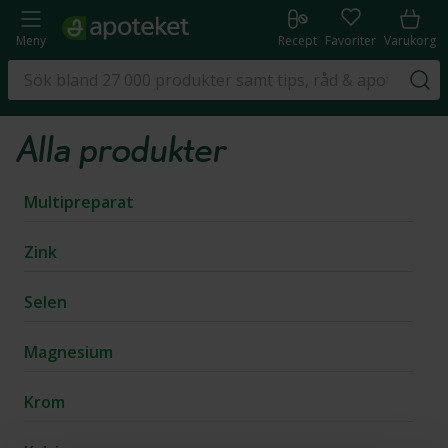
Meny
Recept
Favoriter
Varukorg
Alla produkter
Multipreparat
Zink
Selen
Magnesium
Krom