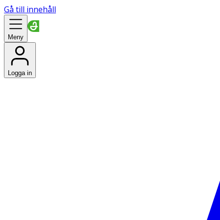
Gå till innehåll
Meny
Logga in