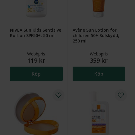
NIVEA Sun Kids Sentitive
Avène Sun Lotion for
Roll-on SPF50+, 50 ml
children 50+ Solskydd,
250 ml
Webbpris
Webbpris
119 kr
359 kr
Köp
Köp