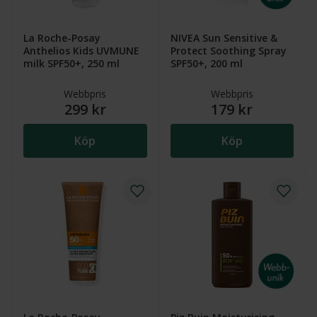
La Roche-Posay
NIVEA Sun Sensitive &
Anthelios Kids UVMUNE
Protect Soothing Spray
milk SPF50+, 250 ml
SPF50+, 200 ml
Webbpris
Webbpris
299 kr
179 kr
Köp
Köp