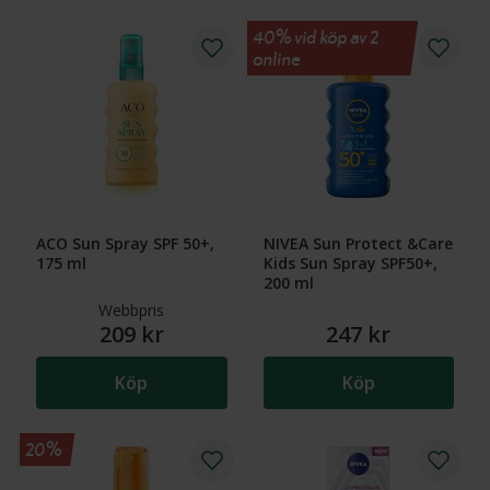
40% vid köp av 2
online
ACO Sun Spray SPF 50+,
NIVEA Sun Protect &Care
175 ml
Kids Sun Spray SPF50+,
200 ml
Webbpris
209 kr
247 kr
Köp
Köp
20%