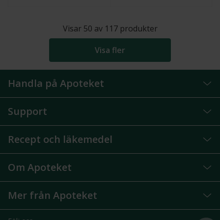
Visar
50
av
117
produkter
Visa fler
Handla på Apoteket
Support
Recept och läkemedel
Om Apoteket
Mer från Apoteket