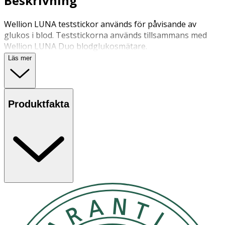
Beskrivning
Wellion LUNA teststickor används för påvisande av
glukos i blod. Teststickorna används tillsammans med
Wellion LUNA Duo blodglukosmätare.
Läs mer
Produktfakta