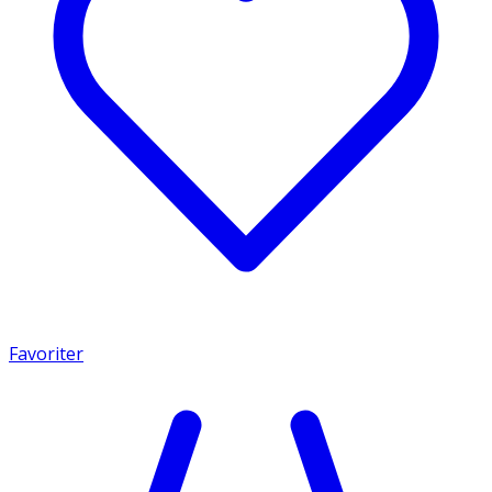
Favoriter