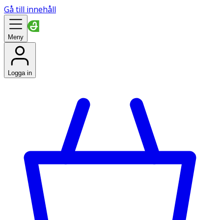
Gå till innehåll
Meny
Logga in