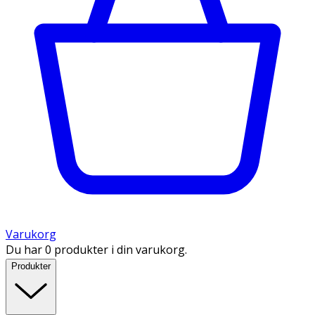
Varukorg
Du har 0 produkter i din varukorg.
Produkter