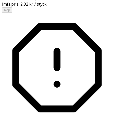
Jmfs.pris:
2,92 kr / styck
Köp