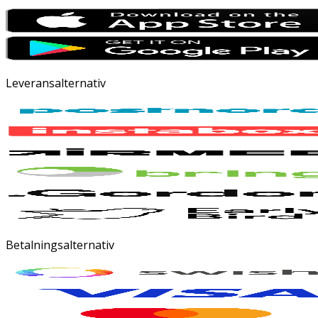
Leveransalternativ
Betalningsalternativ