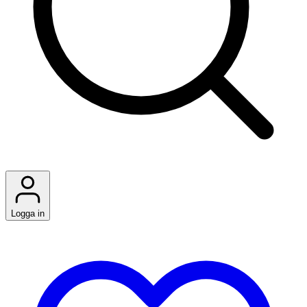
Logga in