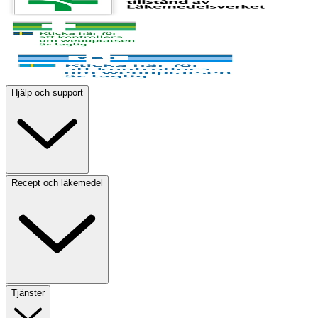
Hjälp och support
Recept och läkemedel
Tjänster